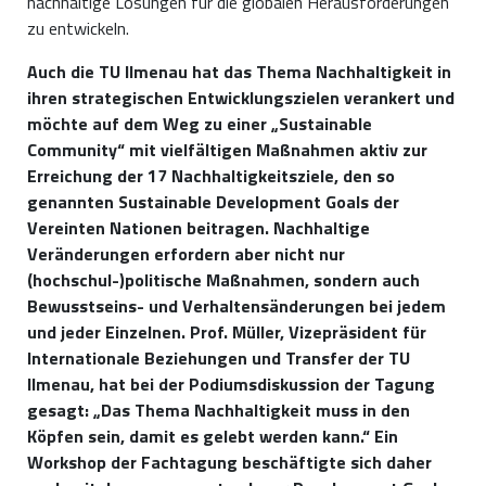
nachhaltige Lösungen für die globalen Herausforderungen
zu entwickeln.
Auch die TU Ilmenau hat das Thema Nachhaltigkeit in
ihren strategischen Entwicklungszielen verankert und
möchte auf dem Weg zu einer „Sustainable
Community“ mit vielfältigen Maßnahmen aktiv zur
Erreichung der 17 Nachhaltigkeitsziele, den so
genannten Sustainable Development Goals der
Vereinten Nationen beitragen. Nachhaltige
Veränderungen erfordern aber nicht nur
(hochschul-)politische Maßnahmen, sondern auch
Bewusstseins- und Verhaltensänderungen bei jedem
und jeder Einzelnen. Prof. Müller, Vizepräsident für
Internationale Beziehungen und Transfer der TU
Ilmenau, hat bei der Podiumsdiskussion der Tagung
gesagt: „Das Thema Nachhaltigkeit muss in den
Köpfen sein, damit es gelebt werden kann.“ Ein
Workshop der Fachtagung beschäftigte sich daher