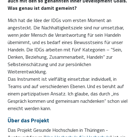
auch mit den so genannten Inner Development Goals.
Was genau ist damit gemeint?
Mich hat die Idee der IDGs vom ersten Moment an
angesteckt. Die Nachhaltigkeitsziele sind nur umsetzbar,
wenn jeder Mensch die Verantwortung für sein Handeln
übernimmt, und es bedarf eines Bewusstseins für unser
Handeln. Die IDGs arbeiten mit fünf Kategorien – “Sein,
Denken, Beziehung, Zusammenarbeit, Handeln“ zur
Selbsteinschätzung und zur persönlichen
Weiterentwicklung.
Das Instrument ist vielfältig einsetzbar: individuell, in
Teams und auf verschiedenen Ebenen. Und es beruht auf
einem partizipativen Ansatz. Ich glaube, das durch „ins
Gespräch kommen und gemeinsam nachdenken“ schon viel
erreicht werden kann.
Über das Projekt
Das Projekt Gesunde Hochschulen in Thüringen -