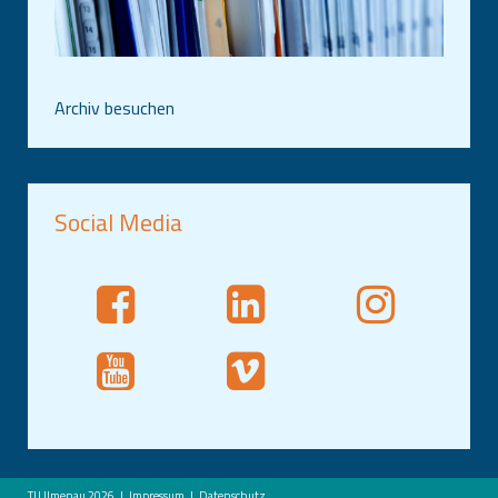
Archiv besuchen
Social Media
TU Ilmenau 2026
Impressum
Datenschutz