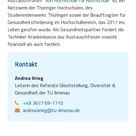
Austauschforum "
Von Hochschule für Hochschule
" ist ein
Netzwerk der Thüringer Hochschulen, des
Studierendenwerks Thüringen sowie der Beauftragten für
Gesundheitsförderung im Hochschulbereich, das 2017 ins
Leben gerufen wurde. Als Gesundheitspartner fördert die
Techniker Krankenkasse das Austauschforum sowohl
finanziell als auch fachlich.
Kontakt
Andrea Krieg
Leiterin des Referats Gleichstellung, Diversität &
Gesundheit der TU Ilmenau
+49 3677 69-1710
andrea.krieg@tu-ilmenau.de