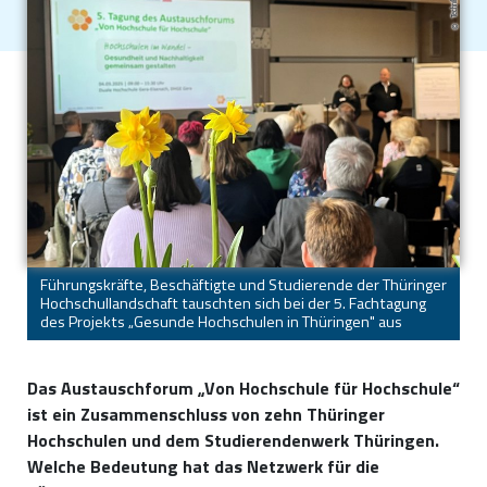
Führungskräfte, Beschäftigte und Studierende der Thüringer
Hochschullandschaft tauschten sich bei der 5. Fachtagung
des Projekts „Gesunde Hochschulen in Thüringen" aus
Das Austauschforum „Von Hochschule für Hochschule“
ist ein Zusammenschluss von zehn Thüringer
Hochschulen und dem Studierendenwerk Thüringen.
Welche Bedeutung hat das Netzwerk für die