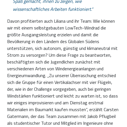
Spaß gemacht, ihnen zu zeigen, wie
wissenschaftliches Arbeiten funktioniert.
Davon profitierten auch Liliana und ihr Team: Wie können
wir mit einem selbstgebauten LowTech-Windrad die
größte Ausgangsleistung erzielen und damit die
Bevölkerung in den Ländern des Globalen Südens
unterstützen, sich autonom, günstig und klimaneutral mit
Strom zu versorgen? Um diese Frage zu beantworten,
beschäftigten sich die Jugendlichen zunächst mit
verschiedenen Arten von Windenergieanlangen und
Energieumwandlung. „Zu unserer Überraschung entschied
sich die Gruppe für einen Vertikalachser mit vier Flügeln,
der, wie in der Challenge vorgegeben, auch bei geringen
Windstärken funktioniert und leicht zu warten ist, so dass
wir einiges improvisieren und am Dienstag erstmal
Materialien im Baumarkt kaufen mussten“, erzählt Carsten
Gatermann, der das Team zusammen mit Jakob Pflugbeil
als studentischer Tutor und Mitglied im Ingenieure ohne