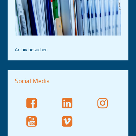
Archiv besuchen
Social Media