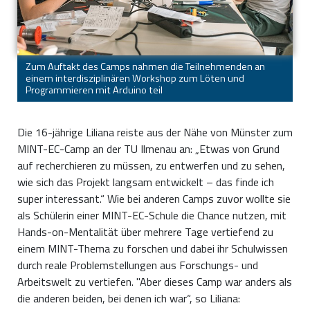
Zum Auftakt des Camps nahmen die Teilnehmenden an
einem interdisziplinären Workshop zum Löten und
Programmieren mit Arduino teil
Die 16-jährige Liliana reiste aus der Nähe von Münster zum
MINT-EC-Camp an der TU Ilmenau an: „Etwas von Grund
auf recherchieren zu müssen, zu entwerfen und zu sehen,
wie sich das Projekt langsam entwickelt – das finde ich
super interessant.“ Wie bei anderen Camps zuvor wollte sie
als Schülerin einer MINT-EC-Schule die Chance nutzen, mit
Hands-on-Mentalität über mehrere Tage vertiefend zu
einem MINT-Thema zu forschen und dabei ihr Schulwissen
durch reale Problemstellungen aus Forschungs- und
Arbeitswelt zu vertiefen. "Aber dieses Camp war anders als
die anderen beiden, bei denen ich war“, so Liliana: