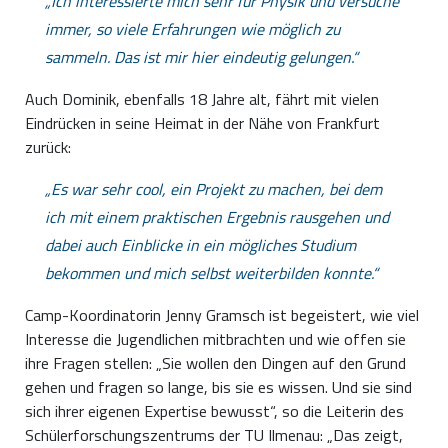
Ich interessierte mich sehr für Physik und versuche
immer, so viele Erfahrungen wie möglich zu
sammeln. Das ist mir hier eindeutig gelungen.
Auch Dominik, ebenfalls 18 Jahre alt, fährt mit vielen
Eindrücken in seine Heimat in der Nähe von Frankfurt
zurück:
Es war sehr cool, ein Projekt zu machen, bei dem
ich mit einem praktischen Ergebnis rausgehen und
dabei auch Einblicke in ein mögliches Studium
bekommen und mich selbst weiterbilden konnte.
Camp-Koordinatorin Jenny Gramsch ist begeistert, wie viel
Interesse die Jugendlichen mitbrachten und wie offen sie
ihre Fragen stellen: „Sie wollen den Dingen auf den Grund
gehen und fragen so lange, bis sie es wissen. Und sie sind
sich ihrer eigenen Expertise bewusst“, so die Leiterin des
Schülerforschungszentrums der TU Ilmenau: „Das zeigt,