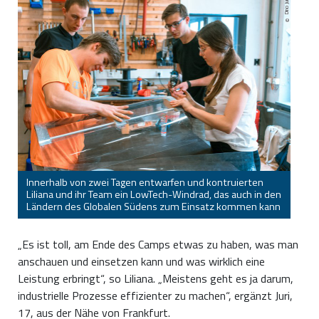
Dino Junski
Innerhalb von zwei Tagen entwarfen und kontruierten
Liliana und ihr Team ein LowTech-Windrad, das auch in den
Ländern des Globalen Südens zum Einsatz kommen kann
„Es ist toll, am Ende des Camps etwas zu haben, was man
anschauen und einsetzen kann und was wirklich eine
Leistung erbringt“, so Liliana. „Meistens geht es ja darum,
industrielle Prozesse effizienter zu machen“, ergänzt Juri,
17, aus der Nähe von Frankfurt.