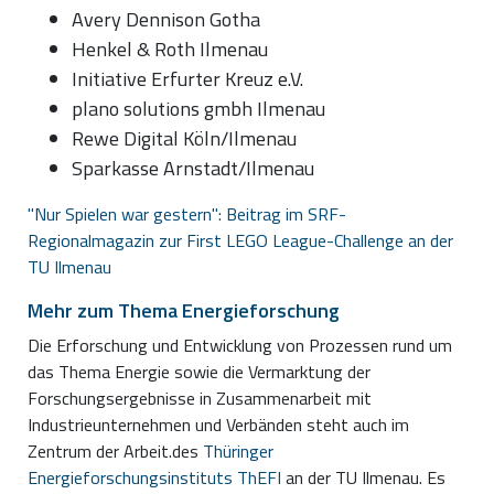
Avery Dennison Gotha
Henkel & Roth Ilmenau
Initiative Erfurter Kreuz e.V.
plano solutions gmbh Ilmenau
Rewe Digital Köln/Ilmenau
Sparkasse Arnstadt/Ilmenau
"Nur Spielen war gestern": Beitrag im SRF-
Regionalmagazin zur First LEGO League-Challenge an der
TU Ilmenau
Mehr zum Thema Energieforschung
Die Erforschung und Entwicklung von Prozessen rund um
das Thema Energie sowie die Vermarktung der
Forschungsergebnisse in Zusammenarbeit mit
Industrieunternehmen und Verbänden steht auch im
Zentrum der Arbeit.des
Thüringer
Energieforschungsinstituts ThEFI
an der TU Ilmenau. Es