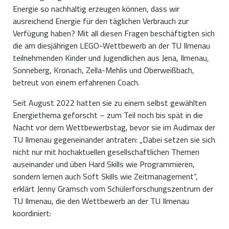
Energie so nachhaltig erzeugen können, dass wir
ausreichend Energie für den täglichen Verbrauch zur
Verfügung haben? Mit all diesen Fragen beschäftigten sich
die am diesjährigen LEGO-Wettbewerb an der TU Ilmenau
teilnehmenden Kinder und Jugendlichen aus Jena, Ilmenau,
Sonneberg, Kronach, Zella-Mehlis und Oberweißbach,
betreut von einem erfahrenen Coach.
Seit August 2022 hatten sie zu einem selbst gewählten
Energiethema geforscht – zum Teil noch bis spät in die
Nacht vor dem Wettbewerbstag, bevor sie im Audimax der
TU Ilmenau gegeneinander antraten: „Dabei setzen sie sich
nicht nur mit hochaktuellen gesellschaftlichen Themen
auseinander und üben Hard Skills wie Programmieren,
sondern lernen auch Soft Skills wie Zeitmanagement“,
erklärt Jenny Gramsch vom Schülerforschungszentrum der
TU Ilmenau, die den Wettbewerb an der TU Ilmenau
koordiniert: