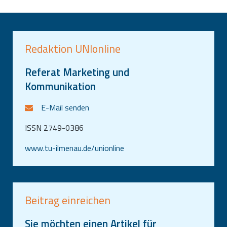
Redaktion UNIonline
Referat Marketing und
Kommunikation
E-Mail senden
ISSN 2749-0386
www.tu-ilmenau.de/unionline
Beitrag einreichen
Sie möchten einen Artikel für