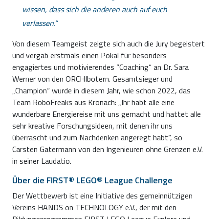
wissen, dass sich die anderen auch auf euch
verlassen.
Von diesem Teamgeist zeigte sich auch die Jury begeistert
und vergab erstmals einen Pokal für besonders
engagiertes und motivierendes “Coaching“ an Dr. Sara
Werner von den ORCHIbotern. Gesamtsieger und
„Champion“ wurde in diesem Jahr, wie schon 2022, das
Team RoboFreaks aus Kronach: „Ihr habt alle eine
wunderbare Energiereise mit uns gemacht und hattet alle
sehr kreative Forschungsideen, mit denen ihr uns
überrascht und zum Nachdenken angeregt habt“, so
Carsten Gatermann von den Ingenieuren ohne Grenzen e.V.
in seiner Laudatio.
Über die FIRST® LEGO® League Challenge
Der Wettbewerb ist eine Initiative des gemeinnützigen
Vereins HANDS on TECHNOLOGY e.V., der mit den
Bildungsprogrammen FIRST LEGO League Explore und