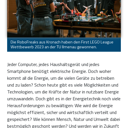
Die RoboFreaks aus Kronach haben den First LEGO League
Wettbewerb 2023 an der TU Ilmenau gewonnen.
Jeder Computer, jedes Haushaltsgerät und jedes
Smartphone benötigt elektrische Energie. Doch woher
kommt all die Energie, um die vielen Geräte zu betreiben
und zu laden? Schon heute gibt es viele Möglichkeiten und
Technologien, um die Kräfte der Natur in nutzbare Energie
umzuwandeln. Doch gibt es in der Energietechnik noch viele
Herausforderungen zu bewältigen: Wie wird die Energie
möglichst effizient, sicher und wirtschaftlich verteilt und
gespeichert? Wie können Mensch, Natur und Umwelt dabei
bestmöglich geschont werden? Und werden wir in Zukunft