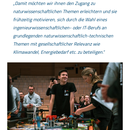
Damit möchten wir ihnen den Zugang zu
naturwissenschaftlichen Themen erleichtern und sie
frühzeitig motivieren, sich durch die Wahl eines
ingenieurwissenschaftlichen- oder IT-Berufs an
grundlegenden naturwissenschaftlich-technischen
Themen mit gesellschaftlicher Relevanz wie
Klimawandel, Energiebedarf etc. zu beteiligen.
TU Ilmenau/Dino Junski