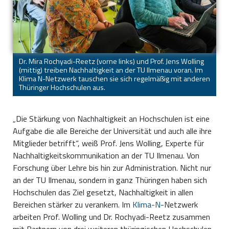
Dr. Mira Rochyadi-Reetz (vorne links) und Prof. Jens Wolling
(mittig) treiben Nachhaltigkeit an der TU Ilmenau voran. Im
Klima N-Netzwerk tauschen sie sich regelmäßig mit anderen
Thüringer Hochschulen aus.
„Die Stärkung von Nachhaltigkeit an Hochschulen ist eine
Aufgabe die alle Bereiche der Universität und auch alle ihre
Mitglieder betrifft“, weiß Prof. Jens Wolling, Experte für
Nachhaltigkeitskommunikation an der TU Ilmenau. Von
Forschung über Lehre bis hin zur Administration. Nicht nur
an der TU Ilmenau, sondern in ganz Thüringen haben sich
Hochschulen das Ziel gesetzt, Nachhaltigkeit in allen
Bereichen stärker zu verankern. Im
Klima-N
-Netzwerk
arbeiten Prof. Wolling und Dr. Rochyadi-Reetz zusammen