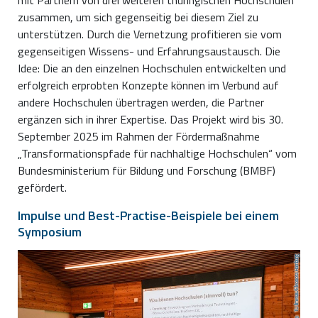
mit Partnern von drei weiteren thüringischen Hochschulen
zusammen, um sich gegenseitig bei diesem Ziel zu
unterstützen. Durch die Vernetzung profitieren sie vom
gegenseitigen Wissens- und Erfahrungsaustausch. Die
Idee: Die an den einzelnen Hochschulen entwickelten und
erfolgreich erprobten Konzepte können im Verbund auf
andere Hochschulen übertragen werden, die Partner
ergänzen sich in ihrer Expertise. Das Projekt wird bis 30.
September 2025 im Rahmen der Fördermaßnahme
„Transformationspfade für nachhaltige Hochschulen“ vom
Bundesministerium für Bildung und Forschung (BMBF)
gefördert.
Impulse und Best-Practise-Beispiele bei einem
Symposium
TU Ilmenau/Eleonora Hamburg