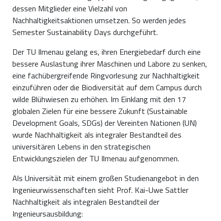
dessen Mitglieder eine Vielzahl von
Nachhaltigkeitsaktionen umsetzen. So werden jedes
Semester Sustainability Days durchgeführt.
Der TU Ilmenau gelang es, ihren Energiebedarf durch eine
bessere Auslastung ihrer Maschinen und Labore zu senken,
eine fachübergreifende Ringvorlesung zur Nachhaltigkeit
einzuführen oder die Biodiversität auf dem Campus durch
wilde Blühwiesen zu erhöhen. Im Einklang mit den 17
globalen Zielen für eine bessere Zukunft (Sustainable
Development Goals, SDGs) der Vereinten Nationen (UN)
wurde Nachhaltigkeit als integraler Bestandteil des
universitären Lebens in den strategischen
Entwicklungszielen der TU Ilmenau aufgenommen.
Als Universität mit einem großen Studienangebot in den
Ingenieurwissenschaften sieht Prof. Kai-Uwe Sattler
Nachhaltigkeit als integralen Bestandteil der
Ingenieursausbildung: