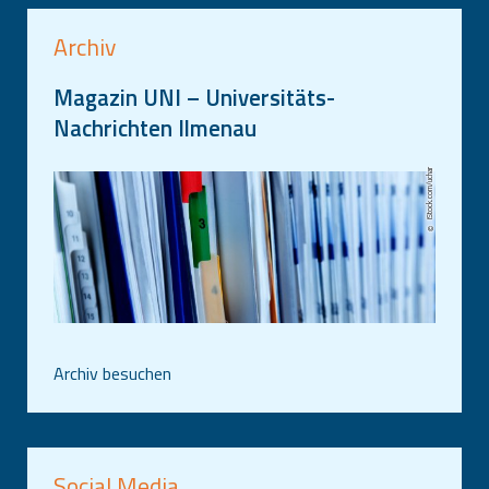
Archiv
Magazin UNI – Universitäts-
Nachrichten Ilmenau
iStock.com/uchar
Archiv besuchen
Social Media