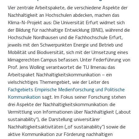
Vier zentrale Arbeitspakete, die verschiedene Aspekte der
Nachhaltigkeit an Hochschulen abdecken, machen das
Klima-N-Projekt aus: Die Universität Erfurt widmet sich
der Bildung für nachhaltige Entwicklung (BNE), während die
Hochschule Nordhausen und die Fachhochschule Erfurt,
jeweils mit den Schwerpunkten Energie und Betrieb und
Mobilität und Biodiversität, sich mit der Umsetzung eines
klimagerechten Campus befassen. Unter Federführung von
Prof. Jens Wolling verantwortet die TU Ilmenau das
Arbeitspaket Nachhaltigkeitskommunikation – ein
vielschichtiges Themengebiet, wie der Leiter des
Fachgebiets Empirische Medienforschung und Politische
Kommunikation
sagt. Im Fokus seiner Forschung stehen
drei Aspekte der Nachhaltigkeitskommunikation: die
Vermittlung von Informationen über Nachhaltigkeit („about
sustainability“), die Darstellung universitärer
Nachhaltigkeitsaktivitäten („of sustainability“) sowie die
aktive Kommunikation zur Förderung nachhaltigen