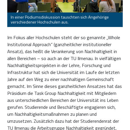
In einer Podiumsdiskussion tauschten sich Angehörige
verschiedener Hochschulen aus.
Im Fokus aller Hochschulen steht der so genannte „Whole
Institutional Approach“ (ganzheitlicher institutioneller
Ansatz), das heißt die Verankerung von Nachhaltigkeit in
allen Bereichen – so auch an der TU Ilmenau. In vielfältigen
Nachhaltigkeitsprojekten in der Lehre, Forschung und
Infrastruktur hat sich die Universität im Laufe der letzten
Jahre auf den Weg zu einer nachhaltigen Gemeinschaft
gemacht. Im Sinne dieses ganzheitlichen Ansatzes hat das
Präsidium die Task Group Nachhaltigkeit mit Mitgliedern
aus unterschiedlichen Bereichen der Universität ins Leben
gerufen. Studierende und Beschäftigte engagieren sich,
um Nachhaltigkeitsmaßnahmen zu planen und
umzusetzen. Zusätzlich dazu hat der Studierendenrat der
TU Ilmenau die Arbeitsgruppe Nachhaltigkeit gegründet,