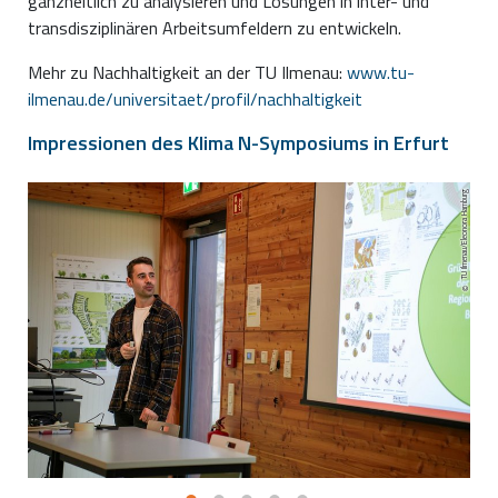
ganzheitlich zu analysieren und Lösungen in inter- und
transdisziplinären Arbeitsumfeldern zu entwickeln.
Mehr zu Nachhaltigkeit an der TU Ilmenau:
www.tu-
ilmenau.de/universitaet/profil/nachhaltigkeit
Impressionen des Klima N-Symposiums in Erfurt
TU Ilmenau/Eleonora Hamburg
TU Ilmenau/Eleonora Hamburg