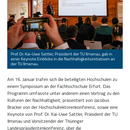
Prof. Dr. Kai-Uwe Sattler, Präsident der TU Ilmenau, gab in
einer Keynote Einblicke in die Nachhaltigkeitsinitiativen an
der TU Ilmenau.
Am 16. Januar trafen sich die beteiligten Hochschulen zu
einem Symposium an der Fachhochschule Erfurt. Das
Programm umfasste unter anderem einen Vortrag zu den
Kulturen der Nachhaltigkeit, präsentiert von Jacobus
Bracker von der Hochschulrektorenkonferenz, sowie eine
Keynote von Prof. Dr. Kai-Uwe Sattler, Präsident der TU
Ilmenau und Vorsitzender der Thüringer
Landespräsidentenkonferenz, über die