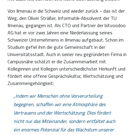
Von Ilmenau in die Schweiz und wieder zurück − das ist der
Weg, den Oliver Sträßer, Informatik-Absolvent der TU
Ilmenau, gegangen ist. Als CTO und Partner der bitvoodoo
AG hat er vor zwei Jahren eine Niederlassung seines
Schweizer Unternehmens in Ilmenau aufgebaut. Schon im
Studium gefiel ihm die gute Gemeinschaft in der
Universitätsstadt. Auch in seiner neu gegründeten Firma in
Campusnähe schätzt er die Zusammenarbeit mit
Kolleginnen und Kollegen unterschiedlichster Herkunft und
fördert eine offene Gesprächskultur, Wertschätzung und
Zusammengehörigkeit:
Indem wir Menschen ohne Vorverurteilung
begegnen, schaffen wir eine Atmosphäre des
Vertrauens und der Wertschätzung. Dies fördert
nicht nur das Miteinander, sondern entfaltet auch
ein enormes Potenzial für das Wachstum unserer