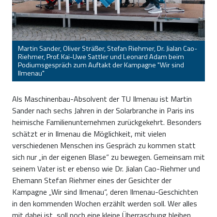
Martin Sander, Oliver Sträßer, Stefan Riehmer, Dr. Jialan Cao-
Riehmer, Prof. Kai-Uwe Sattler und Leonard Adam beim
Podiumsgespräch zum Auftakt der Kampagne "Wir sind
Ilmenau"
Als Maschinenbau-Absolvent der TU Ilmenau ist Martin
Sander nach sechs Jahren in der Solarbranche in Paris ins
heimische Familienunternehmen zurückgekehrt. Besonders
schätzt er in Ilmenau die Möglichkeit, mit vielen
verschiedenen Menschen ins Gespräch zu kommen statt
sich nur „in der eigenen Blase“ zu bewegen. Gemeinsam mit
seinem Vater ist er ebenso wie Dr. Jialan Cao-Riehmer und
Ehemann Stefan Riehmer eines der Gesichter der
Kampagne „Wir sind Ilmenau“, deren Ilmenau-Geschichten
in den kommenden Wochen erzählt werden soll. Wer alles
mit dabei ist, soll noch eine kleine Überraschung bleiben.