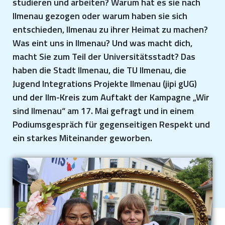
studieren und arbeiten? Warum hat es sie nach
Ilmenau gezogen oder warum haben sie sich
entschieden, Ilmenau zu ihrer Heimat zu machen?
Was eint uns in Ilmenau? Und was macht dich,
macht Sie zum Teil der Universitätsstadt? Das
haben die Stadt Ilmenau, die TU Ilmenau, die
Jugend Integrations Projekte Ilmenau (jipi gUG)
und der Ilm-Kreis zum Auftakt der Kampagne „Wir
sind Ilmenau“ am 17. Mai gefragt und in einem
Podiumsgespräch für gegenseitigen Respekt und
ein starkes Miteinander geworben.
Arne Martius