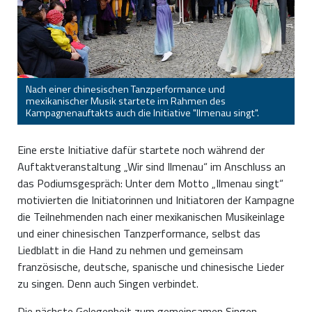
Nach einer chinesischen Tanzperformance und
mexikanischer Musik startete im Rahmen des
Kampagnenauftakts auch die Initiative "Ilmenau singt".
Eine erste Initiative dafür startete noch während der
Auftaktveranstaltung „Wir sind Ilmenau“ im Anschluss an
das Podiumsgespräch: Unter dem Motto „Ilmenau singt“
motivierten die Initiatorinnen und Initiatoren der Kampagne
die Teilnehmenden nach einer mexikanischen Musikeinlage
und einer chinesischen Tanzperformance, selbst das
Liedblatt in die Hand zu nehmen und gemeinsam
französische, deutsche, spanische und chinesische Lieder
zu singen. Denn auch Singen verbindet.
Die nächste Gelegenheit zum gemeinsamen Singen,