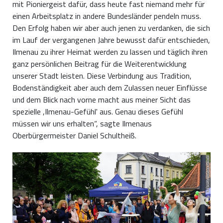
mit Pioniergeist dafür, dass heute fast niemand mehr für
einen Arbeitsplatz in andere Bundesländer pendeln muss.
Den Erfolg haben wir aber auch jenen zu verdanken, die sich
im Lauf der vergangenen Jahre bewusst dafür entschieden,
Ilmenau zu ihrer Heimat werden zu lassen und täglich ihren
ganz persönlichen Beitrag für die Weiterentwicklung
unserer Stadt leisten. Diese Verbindung aus Tradition,
Bodenständigkeit aber auch dem Zulassen neuer Einflüsse
und dem Blick nach vorne macht aus meiner Sicht das
spezielle ,Ilmenau-Gefühl' aus. Genau dieses Gefühl
müssen wir uns erhalten“, sagte Ilmenaus
Oberbürgermeister Daniel Schultheiß.
TU Ilmenau/Barbara Aichroth