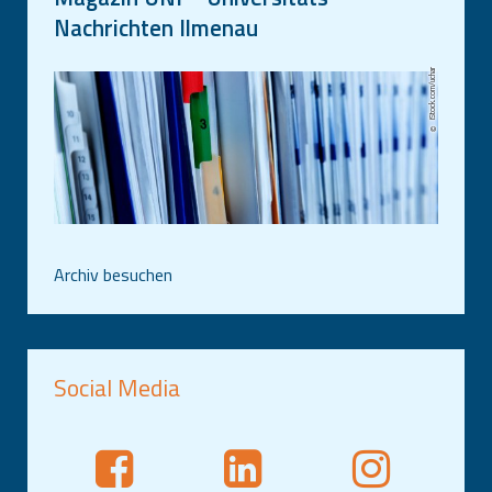
Nachrichten Ilmenau
iStock.com/uchar
Archiv besuchen
Social Media