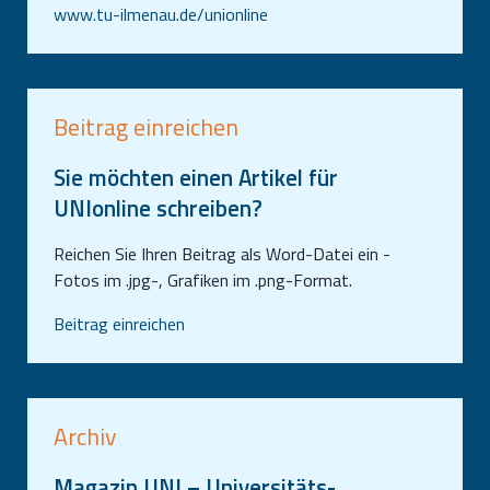
www.tu-ilmenau.de/unionline
Beitrag einreichen
Sie möchten einen Artikel für
UNIonline schreiben?
Reichen Sie Ihren Beitrag als Word-Datei ein -
Fotos im .jpg-, Grafiken im .png-Format.
Beitrag einreichen
Archiv
Magazin UNI – Universitäts-