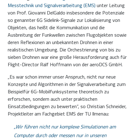
Messtechnik und Signalverarbeitung (EMS)
unter Leitung
von Prof. Giovanni DelGaldo insbesondere die Potenziale
so genannter 6G Sidelink-Signale zur Lokalisierung von
Objekten, das heißt die Kommunikation und die
Ausbreitung der Funkwellen zwischen Flugobjekten sowie
deren Reflexionen an unbekannten Drohnen in einer
realistischen Umgebung. Die Orchestrierung von bis zu
sieben Drohnen war eine große Herausforderung auch für
Flight-Director Ralf Hoffmann von der aeroDCS GmbH.
„Es war schon immer unser Anspruch, nicht nur neue
Konzepte und Algorithmen in der Signalverarbeitung zum
Beispielfür 6G-Mobilfunksysteme theoretisch zu
erforschen, sondern auch unter praktischen
Einsatzbedingungen zu bewerten“, so Christian Schneider,
Projektleiter am Fachgebiet EMS der TU Ilmenau:
Wir führen nicht nur komplexe Simulationen am
Computer durch oder messen nur in unseren