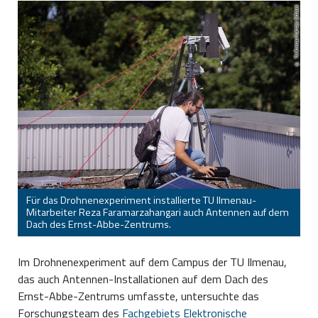
TU Ilmenau/Carsten Schauer
Für das Drohnenexperiment installierte TU Ilmenau-
Mitarbeiter Reza Faramarzahangari auch Antennen auf dem
Dach des Ernst-Abbe-Zentrums.
Im Drohnenexperiment auf dem Campus der TU Ilmenau,
das auch Antennen-Installationen auf dem Dach des
Ernst-Abbe-Zentrums umfasste, untersuchte das
Forschungsteam des
Fachgebiets Elektronische