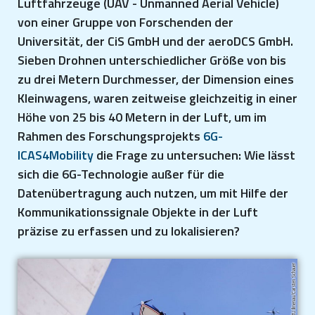
Luftfahrzeuge (UAV - Unmanned Aerial Vehicle)
von einer Gruppe von Forschenden der
Universität, der CiS GmbH und der aeroDCS GmbH.
Sieben Drohnen unterschiedlicher Größe von bis
zu drei Metern Durchmesser, der Dimension eines
Kleinwagens, waren zeitweise gleichzeitig in einer
Höhe von 25 bis 40 Metern in der Luft, um im
Rahmen des Forschungsprojekts
6G-
ICAS4Mobility
die Frage zu untersuchen: Wie lässt
sich die 6G-Technologie außer für die
Datenübertragung auch nutzen, um mit Hilfe der
Kommunikationssignale Objekte in der Luft
präzise zu erfassen und zu lokalisieren?
TU Ilmenau/Carsten Schauer