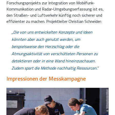
Forschungsprojekts zur Integration von Mobilfunk-
Kommunikation und Radar-Umgebungserfassung ist es,
den Straßen- und Luftverkehr künftig noch sicherer und
effizienter zu machen. Projektleiter Christian Schneider:
Die von uns entwickelten Konzepte und Ideen
könnten aber auch genutzt werden, um
beispielsweise den Herzschlag oder die
Atmungsaktivität von verschütteten Personen zu
detektieren oder in eine Wand hineinzuschauen.
Zudem spart die Methode nachhaltig Ressourcen.
Impressionen der Messkampagne
TU Ilmenau/Carsten Schauer
TU Ilmenau/Carsten Schauer