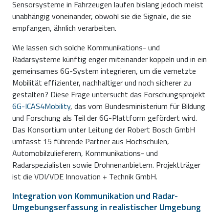
Sensorsysteme in Fahrzeugen laufen bislang jedoch meist
unabhängig voneinander, obwohl sie die Signale, die sie
empfangen, ähnlich verarbeiten.
Wie lassen sich solche Kommunikations- und
Radarsysteme künftig enger miteinander koppeln und in ein
gemeinsames 6G-System integrieren, um die vernetzte
Mobilität effizienter, nachhaltiger und noch sicherer zu
gestalten? Diese Frage untersucht das Forschungsprojekt
6G-ICAS4Mobility
, das vom Bundesministerium für Bildung
und Forschung als Teil der 6G-Plattform gefördert wird.
Das Konsortium unter Leitung der Robert Bosch GmbH
umfasst 15 führende Partner aus Hochschulen,
Automobilzulieferern, Kommunikations- und
Radarspezialisten sowie Drohnenanbietern. Projektträger
ist die VDI/VDE Innovation + Technik GmbH.
Integration von Kommunikation und Radar-
Umgebungserfassung in realistischer Umgebung