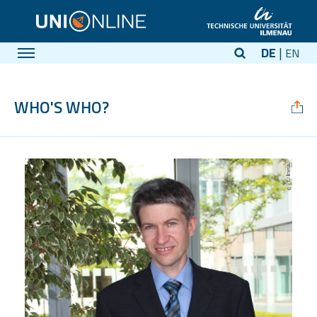
DE
EN
WHO'S WHO?
TU Ilmenau