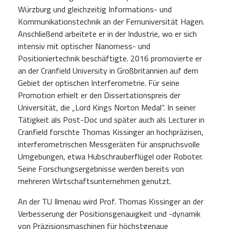
Würzburg und gleichzeitig Informations- und
Kommunikationstechnik an der Fernuniversität Hagen.
Anschließend arbeitete er in der Industrie, wo er sich
intensiv mit optischer Nanomess- und
Positioniertechnik beschäftigte. 2016 promovierte er
an der Cranfield University in Großbritannien auf dem
Gebiet der optischen Interferometrie. Für seine
Promotion erhielt er den Dissertationspreis der
Universität, die „Lord Kings Norton Medal“. In seiner
Tätigkeit als Post-Doc und später auch als Lecturer in
Cranfield forschte Thomas Kissinger an hochpräzisen,
interferometrischen Messgeräten für anspruchsvolle
Umgebungen, etwa Hubschrauberflügel oder Roboter.
Seine Forschungsergebnisse werden bereits von
mehreren Wirtschaftsunternehmen genutzt.
An der TU Ilmenau wird Prof. Thomas Kissinger an der
Verbesserung der Positionsgenauigkeit und -dynamik
von Präzisionsmaschinen für höchstgenaue