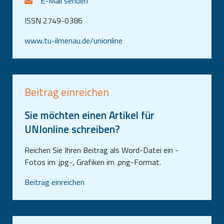
E-Mail senden
ISSN 2749-0386
www.tu-ilmenau.de/unionline
Beitrag einreichen
Sie möchten einen Artikel für
UNIonline schreiben?
Reichen Sie Ihren Beitrag als Word-Datei ein -
Fotos im .jpg-, Grafiken im .png-Format.
Beitrag einreichen