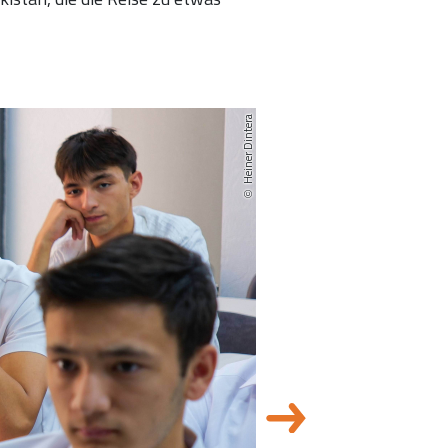
Heiner Dintera