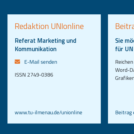
Redaktion UNIonline
Beitr
Referat Marketing und
Sie mö
Kommunikation
für UN
E-Mail senden
Reichen 
Word-Dat
ISSN 2749-0386
Grafike
www.tu-ilmenau.de/unionline
Beitrag 