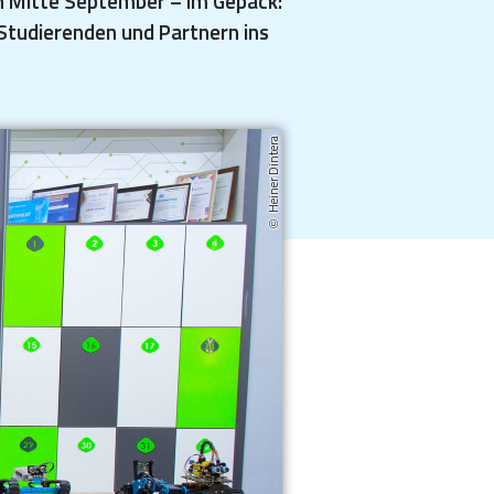
an Mitte September – im Gepäck:
Studierenden und Partnern ins
Heiner Dintera