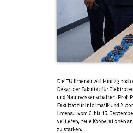
Die TU Ilmenau will künftig noch
Dekan der Fakultät für Elektrote
und Naturwissenschaften, Prof. Pa
Fakultät für Informatik und Auto
Ilmenau, vom 8. bis 15. Septemb
vertiefen, neue Kooperationen a
zu stärken.