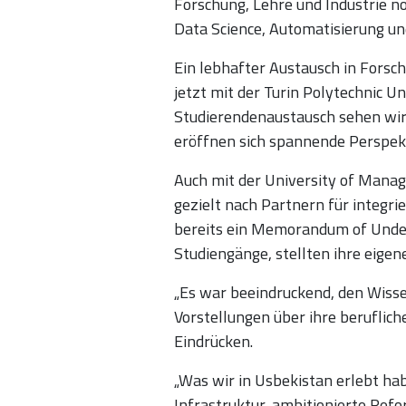
Forschung, Lehre und Industrie n
Data Science, Automatisierung und
Ein lebhafter Austausch in Forsc
jetzt mit der Turin Polytechnic 
Studierendenaustausch sehen wir 
eröffnen sich spannende Perspekt
Auch mit der University of Manag
gezielt nach Partnern für integr
bereits ein Memorandum of Under
Studiengänge, stellten ihre eigen
„Es war beeindruckend, den Wisse
Vorstellungen über ihre beruflich
Eindrücken.
„Was wir in Usbekistan erlebt ha
Infrastruktur, ambitionierte Refo