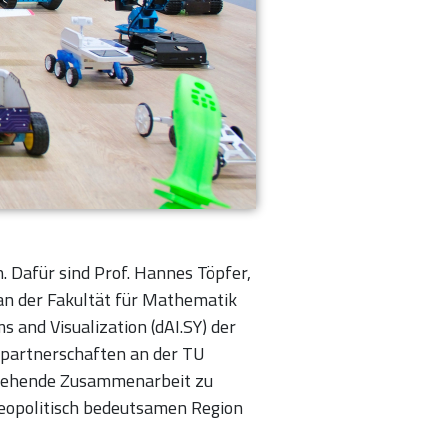
. Dafür sind Prof. Hannes Töpfer,
kan der Fakultät für Mathematik
 and Visualization (dAI.SY) der
stpartnerschaften an der TU
estehende Zusammenarbeit zu
geopolitisch bedeutsamen Region