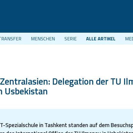
TRANSFER
MENSCHEN
SERIE
ALLE ARTIKEL
ME
Zentralasien: Delegation der TU I
n Usbekistan
INT-Spezialschule in Tashkent standen auf dem Besuch