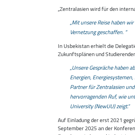
„Zentralasien wird für den inter
Mit unsere Reise haben wir
Vernetzung geschaffen.
In Usbekistan erhielt die Delegat
Zukunftsplänen und Studierenden,
Unsere Gespräche haben abe
Energien, Energiesystemen, 
Partner für Zentralasien un
hervorragenden Ruf, wie un
University (NewUU) zeigt.
Auf Einladung der erst 2021 gegr
September 2025 an der Konferenz 