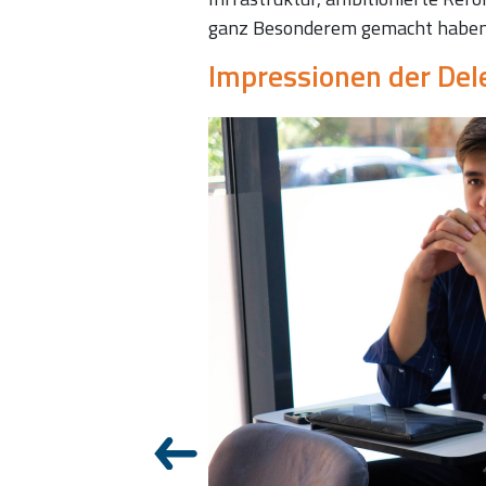
ganz Besonderem gemacht haben
Impressionen der Del
Heiner Dintera