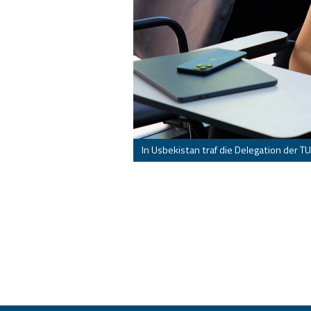
In Usbekistan traf die Delegation der 