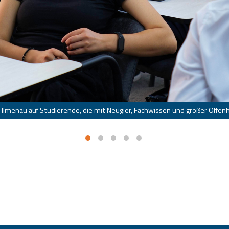
TU Ilmenau auf Studierende, die mit Neugier, Fachwissen und großer Offen