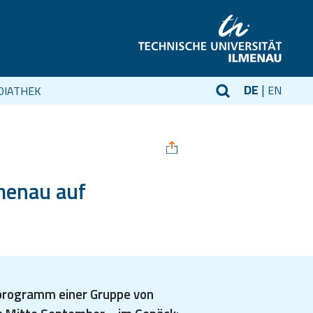
DE
EN
DIATHEK
lmenau auf
sprogramm einer Gruppe von