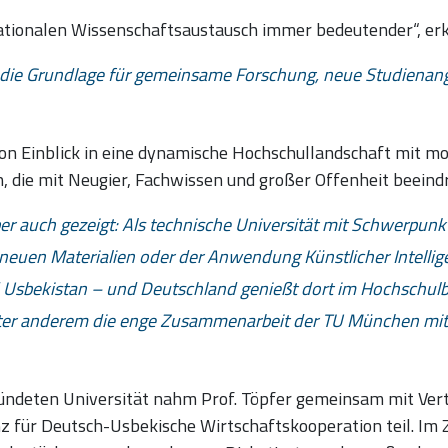
nationalen Wissenschaftsaustausch immer bedeutender“, erk
 die Grundlage für gemeinsame Forschung, neue Studienan
ion Einblick in eine dynamische Hochschullandschaft mit mo
 die mit Neugier, Fachwissen und großer Offenheit beeindr
r auch gezeigt: Als technische Universität mit Schwerpunk
neuen Materialien oder der Anwendung Künstlicher Intellig
d Usbekistan – und Deutschland genießt dort im Hochschulb
ter anderem die enge Zusammenarbeit der TU München mit
ündeten Universität nahm Prof. Töpfer gemeinsam mit Vert
für Deutsch-Usbekische Wirtschaftskooperation teil. Im Z