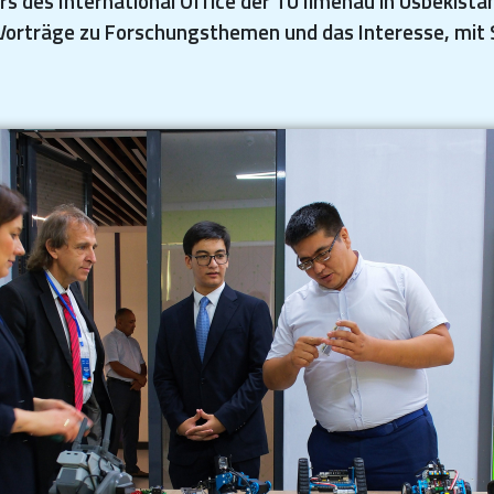
rs des International Office der TU Ilmenau in Usbekist
 Vorträge zu Forschungsthemen und das Interesse, mit 