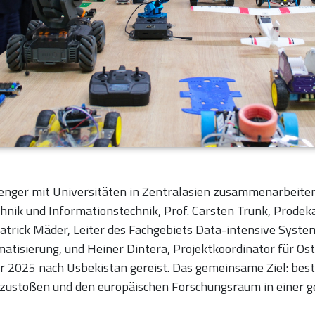
 enger mit Universitäten in Zentralasien zusammenarbeiten
chnik und Informationstechnik, Prof. Carsten Trunk, Prode
trick Mäder, Leiter des Fachgebiets Data-intensive Systems
matisierung, und Heiner Dintera, Projektkoordinator für O
er 2025 nach Usbekistan gereist. Das gemeinsame Ziel: b
nzustoßen und den europäischen Forschungsraum in einer 