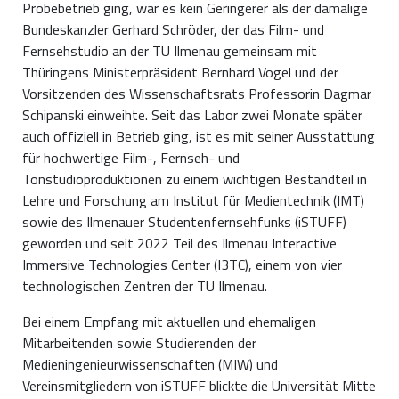
Probebetrieb ging, war es kein Geringerer als der damalige
Bundeskanzler Gerhard Schröder, der das Film- und
Fernsehstudio an der TU Ilmenau gemeinsam mit
Thüringens Ministerpräsident Bernhard Vogel und der
Vorsitzenden des Wissenschaftsrats Professorin Dagmar
Schipanski einweihte. Seit das Labor zwei Monate später
auch offiziell in Betrieb ging, ist es mit seiner Ausstattung
für hochwertige Film-, Fernseh- und
Tonstudioproduktionen zu einem wichtigen Bestandteil in
Lehre und Forschung am Institut für Medientechnik (IMT)
sowie des Ilmenauer Studentenfernsehfunks (iSTUFF)
geworden und seit 2022 Teil des Ilmenau Interactive
Immersive Technologies Center (I3TC), einem von vier
technologischen Zentren der TU Ilmenau.
Bei einem Empfang mit aktuellen und ehemaligen
Mitarbeitenden sowie Studierenden der
Medieningenieurwissenschaften (MIW) und
Vereinsmitgliedern von iSTUFF blickte die Universität Mitte