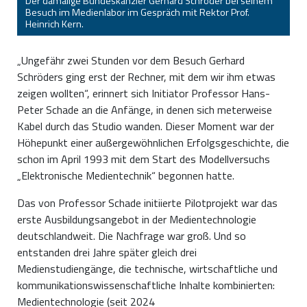
Der damalige Bundeskanzler Gerhard Schröder bei seinem
Besuch im Medienlabor im Gespräch mit Rektor Prof.
Heinrich Kern.
„Ungefähr zwei Stunden vor dem Besuch Gerhard
Schröders ging erst der Rechner, mit dem wir ihm etwas
zeigen wollten“, erinnert sich Initiator Professor Hans-
Peter Schade an die Anfänge, in denen sich meterweise
Kabel durch das Studio wanden. Dieser Moment war der
Höhepunkt einer außergewöhnlichen Erfolgsgeschichte, die
schon im April 1993 mit dem Start des Modellversuchs
„Elektronische Medientechnik“ begonnen hatte.
Das von Professor Schade initiierte Pilotprojekt war das
erste Ausbildungsangebot in der Medientechnologie
deutschlandweit. Die Nachfrage war groß. Und so
entstanden drei Jahre später gleich drei
Medienstudiengänge, die technische, wirtschaftliche und
kommunikationswissenschaftliche Inhalte kombinierten:
Medientechnologie (seit 2024