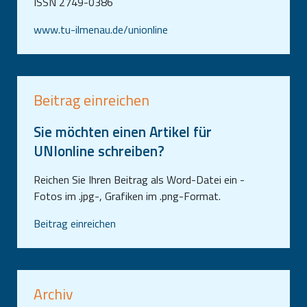
ISSN 2749-0386
www.tu-ilmenau.de/unionline
Beitrag einreichen
Sie möchten einen Artikel für
UNIonline schreiben?
Reichen Sie Ihren Beitrag als Word-Datei ein -
Fotos im .jpg-, Grafiken im .png-Format.
Beitrag einreichen
Archiv