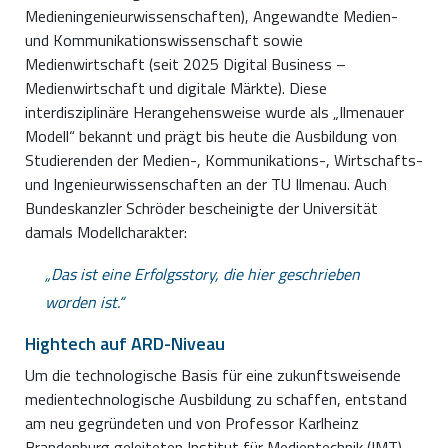
Medieningenieurwissenschaften), Angewandte Medien-
und Kommunikationswissenschaft sowie
Medienwirtschaft (seit 2025 Digital Business –
Medienwirtschaft und digitale Märkte). Diese
interdisziplinäre Herangehensweise wurde als „Ilmenauer
Modell“ bekannt und prägt bis heute die Ausbildung von
Studierenden der Medien-, Kommunikations-, Wirtschafts-
und Ingenieurwissenschaften an der TU Ilmenau. Auch
Bundeskanzler Schröder bescheinigte der Universität
damals Modellcharakter:
Das ist eine Erfolgsstory, die hier geschrieben
worden ist.
Hightech auf ARD-Niveau
Um die technologische Basis für eine zukunftsweisende
medientechnologische Ausbildung zu schaffen, entstand
am neu gegründeten und von Professor Karlheinz
Brandenburg geleiteten Institut für Medientechnik (IMT)