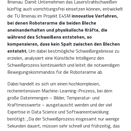
Ilmenau. Damit Unternehmen das Laserstrahlschweißen
künftig auch vorrichtungsfrei einsetzen können, entwickelt
die TU Ilmenau im Projekt E4SM
innovative Verfahren,
bei denen Roboterarme die beiden Bleche
aneinanderhalten und physikalische Kräfte, die
während des Schweißens entstehen, so
kompensieren, dass kein Spalt zwischen den Blechen
entsteht.
Um dabei bestmögliche Schweißergebnisse zu
erzielen, analysiert eine Künstliche Intelligenz den
Schweißprozess kontinuierlich und leitet die notwendigen
Bewegungskommandos für die Roboterarme ab.
Dabei handelt es sich um einen hochkomplexen,
rechenintensiven Machine-Learning-Prozess, bei dem
große Datenmengen – Bilder, Temperatur- und
Kraftmesswerte – ausgetauscht werden und der viel
Expertise in Data Science und Softwareentwicklung
benötigt: „Da der Schweißprozess insgesamt nur wenige
Sekunden dauert, müssen sehr schnell und frühzeitig, das