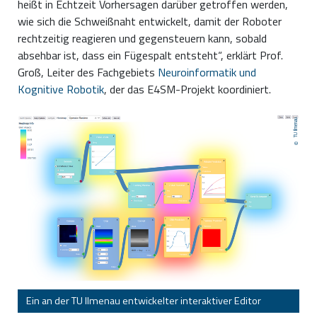
heißt in Echtzeit Vorhersagen darüber getroffen werden,
wie sich die Schweißnaht entwickelt, damit der Roboter
rechtzeitig reagieren und gegensteuern kann, sobald
absehbar ist, dass ein Fügespalt entsteht“, erklärt Prof.
Groß, Leiter des Fachgebiets
Neuroinformatik und
Kognitive Robotik
, der das E4SM-Projekt koordiniert.
TU Ilmenau
Ein an der TU Ilmenau entwickelter interaktiver Editor