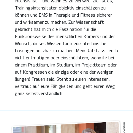
intensiv ist – und wann es zu viel wird. Ziel ist es,
Trainingsintensitäten objektiv einschätzen zu
können und EMS in Therapie und Fitness sicherer
und wirksamer zu machen. Zur Wissenschaft
gebracht hat mich die Faszination für die
Funktionsweise des menschlichen Körpers und der
Wunsch, dieses Wissen für medizintechnische
Lösungen nutzbar zu machen. Mein Rat: Lasst euch
nicht entmutigen oder einschüchtern, wenn ihr bei
einem Praktikum, im Studium, im Projektteam oder
auf Kongressen die einzige oder eine der wenigen
(jungen) Frauen seid. Steht zu euren Interessen,
vertraut auf eure Fähigkeiten und geht euren Weg
ganz selbstverständlich!
TU Ilmenau/Mara Seupel