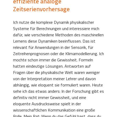
effiziente analoge
Zeitserienvorhersage
Ich nutze die komplexe Dynamik physikalischer
Systeme für Berechnungen und interessiere mich
dafür, wie verschiedene Methoden des maschinellen
Lernens diese Dynamiken beeinflussen. Das ist
relevant für Anwendungen in der Sensorik, für
Zeitreihenprognosen oder die Klimamodellierung. Ich
mochte schon immer die Gewissheit. Formeln
hatten eindeutige Lösungen. Antworten auf
Fragen über die physikalische Welt waren weniger
von der Interpretation meiner Lehrer und davon
abhängig, wie eloquent sie formuliert waren. Heute
sehe ich das etwas anders: In der Forschung gibt es
definitiv nicht immer Gewissheit, und eine
eloquente Ausdrucksweise spielt in der
wissenschaftlichen Kommunikation eine große
Rolle. Mein Rat: Wenn du das Gefühl hast, dass du