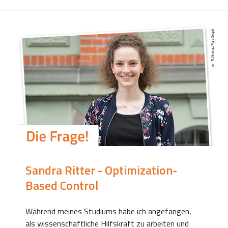
TU Ilmenau/Mara Seupel
Sandra Ritter - Optimization-
Based Control
Während meines Studiums habe ich angefangen,
als wissenschaftliche Hilfskraft zu arbeiten und