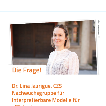
TU Ilmenau/Mara Seupel
Dr. Lina Jaurigue, CZS
Nachwuchsgruppe für
Interpretierbare Modelle für