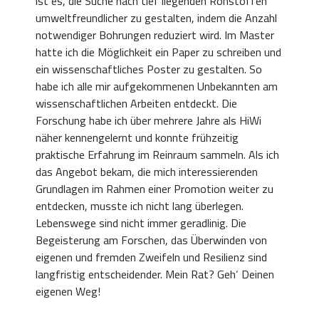
ist es, die Suche nach tief liegenden Rohstoffen
umweltfreundlicher zu gestalten, indem die Anzahl
notwendiger Bohrungen reduziert wird. Im Master
hatte ich die Möglichkeit ein Paper zu schreiben und
ein wissenschaftliches Poster zu gestalten. So
habe ich alle mir aufgekommenen Unbekannten am
wissenschaftlichen Arbeiten entdeckt. Die
Forschung habe ich über mehrere Jahre als HiWi
näher kennengelernt und konnte frühzeitig
praktische Erfahrung im Reinraum sammeln. Als ich
das Angebot bekam, die mich interessierenden
Grundlagen im Rahmen einer Promotion weiter zu
entdecken, musste ich nicht lang überlegen.
Lebenswege sind nicht immer geradlinig. Die
Begeisterung am Forschen, das Überwinden von
eigenen und fremden Zweifeln und Resilienz sind
langfristig entscheidender. Mein Rat? Geh‘ Deinen
eigenen Weg!