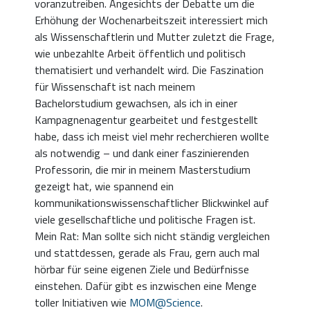
voranzutreiben. Angesichts der Debatte um die
Erhöhung der Wochenarbeitszeit interessiert mich
als Wissenschaftlerin und Mutter zuletzt die Frage,
wie unbezahlte Arbeit öffentlich und politisch
thematisiert und verhandelt wird. Die Faszination
für Wissenschaft ist nach meinem
Bachelorstudium gewachsen, als ich in einer
Kampagnenagentur gearbeitet und festgestellt
habe, dass ich meist viel mehr recherchieren wollte
als notwendig – und dank einer faszinierenden
Professorin, die mir in meinem Masterstudium
gezeigt hat, wie spannend ein
kommunikationswissenschaftlicher Blickwinkel auf
viele gesellschaftliche und politische Fragen ist.
Mein Rat: Man sollte sich nicht ständig vergleichen
und stattdessen, gerade als Frau, gern auch mal
hörbar für seine eigenen Ziele und Bedürfnisse
einstehen. Dafür gibt es inzwischen eine Menge
toller Initiativen wie
MOM@Science
.