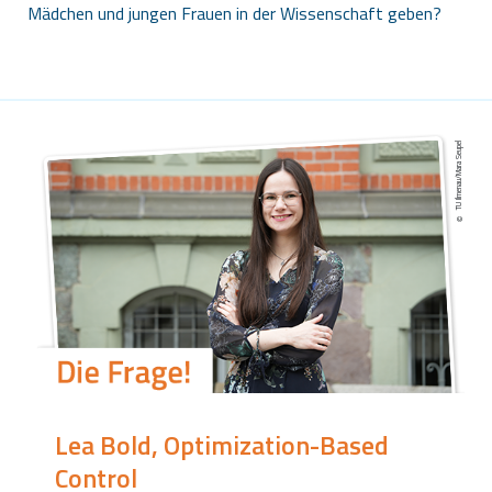
Mädchen und jungen Frauen in der Wissenschaft geben?
TU Ilmenau/Mara Seupel
Lea Bold, Optimization-Based
Control