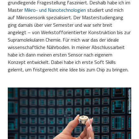
grundlegende Fragestellung fasziniert. Deshalb habe ich im
Master
Mikro- und Nanotechnologien
studiert und mich
auf Mikrosensorik spezialisiert. Der Masterstudiengang
ging damals über vier Semester und war sehr breit
angelegt – von Werkstofforientierter Konstruktion bis zur
Supramolekularen Chemie. Für mich war das der ideale
wissenschaftliche Nährboden. In meiner Abschlussarbeit
habe ich dann meinen ersten Sensor nach eigenem
Konzept entwickelt. Dabei habe ich erste Soft Skills
gelernt, um fristgerecht eine Idee bis zum Chip zu bringen.
TU Ilmenau/Annika Mehlis