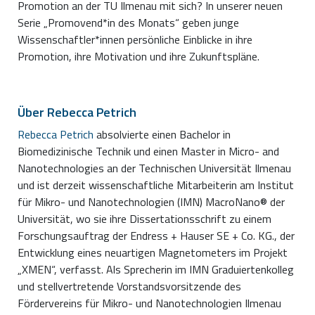
Promotion an der TU Ilmenau mit sich? In unserer neuen
Serie „Promovend*in des Monats“ geben junge
Wissenschaftler*innen persönliche Einblicke in ihre
Promotion, ihre Motivation und ihre Zukunftspläne.
Über Rebecca Petrich
Rebecca Petrich
absolvierte einen Bachelor in
Biomedizinische Technik und einen Master in Micro- and
Nanotechnologies an der Technischen Universität Ilmenau
und ist derzeit wissenschaftliche Mitarbeiterin am Institut
für Mikro- und Nanotechnologien (IMN) MacroNano® der
Universität, wo sie ihre Dissertationsschrift zu einem
Forschungsauftrag der Endress + Hauser SE + Co. KG., der
Entwicklung eines neuartigen Magnetometers im Projekt
„XMEN“, verfasst. Als Sprecherin im IMN Graduiertenkolleg
und stellvertretende Vorstandsvorsitzende des
Fördervereins für Mikro- und Nanotechnologien Ilmenau