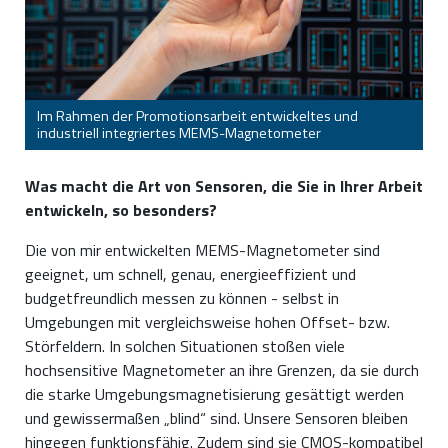
Im Rahmen der Promotionsarbeit entwickeltes und
industriell integriertes MEMS-Magnetometer
Was macht die Art von Sensoren, die Sie in Ihrer Arbeit
entwickeln, so besonders?
Die von mir entwickelten MEMS-Magnetometer sind
geeignet, um schnell, genau, energieeffizient und
budgetfreundlich messen zu können - selbst in
Umgebungen mit vergleichsweise hohen Offset- bzw.
Störfeldern. In solchen Situationen stoßen viele
hochsensitive Magnetometer an ihre Grenzen, da sie durch
die starke Umgebungsmagnetisierung gesättigt werden
und gewissermaßen „blind“ sind. Unsere Sensoren bleiben
hingegen funktionsfähig. Zudem sind sie CMOS-kompatibel