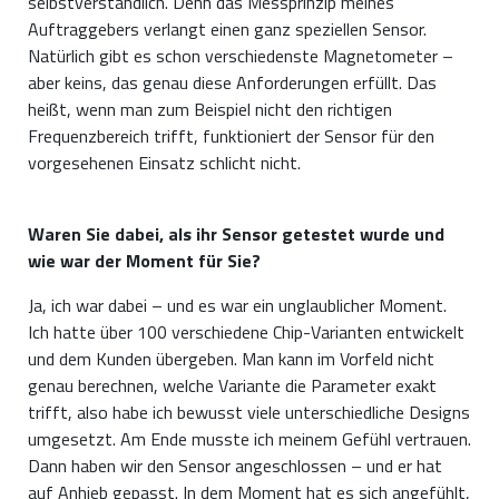
selbstverständlich. Denn das Messprinzip meines
Auftraggebers verlangt einen ganz speziellen Sensor.
Natürlich gibt es schon verschiedenste Magnetometer –
aber keins, das genau diese Anforderungen erfüllt. Das
heißt, wenn man zum Beispiel nicht den richtigen
Frequenzbereich trifft, funktioniert der Sensor für den
vorgesehenen Einsatz schlicht nicht.
Waren Sie dabei, als ihr Sensor getestet wurde und
wie war der Moment für Sie?
Ja, ich war dabei – und es war ein unglaublicher Moment.
Ich hatte über 100 verschiedene Chip-Varianten entwickelt
und dem Kunden übergeben. Man kann im Vorfeld nicht
genau berechnen, welche Variante die Parameter exakt
trifft, also habe ich bewusst viele unterschiedliche Designs
umgesetzt. Am Ende musste ich meinem Gefühl vertrauen.
Dann haben wir den Sensor angeschlossen – und er hat
auf Anhieb gepasst. In dem Moment hat es sich angefühlt,