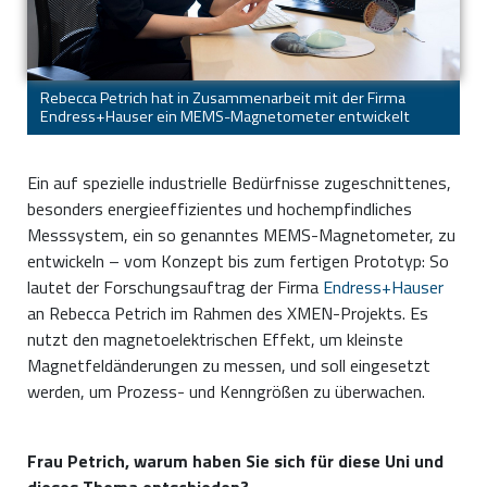
Rebecca Petrich hat in Zusammenarbeit mit der Firma
Endress+Hauser ein MEMS-Magnetometer entwickelt
Ein auf spezielle industrielle Bedürfnisse zugeschnittenes,
besonders energieeffizientes und hochempfindliches
Messsystem, ein so genanntes MEMS-Magnetometer, zu
entwickeln – vom Konzept bis zum fertigen Prototyp: So
lautet der Forschungsauftrag der Firma
Endress+Hauser
an Rebecca Petrich im Rahmen des XMEN-Projekts. Es
nutzt den magnetoelektrischen Effekt, um kleinste
Magnetfeldänderungen zu messen, und soll eingesetzt
werden, um Prozess- und Kenngrößen zu überwachen.
Frau Petrich, warum haben Sie sich für diese Uni und