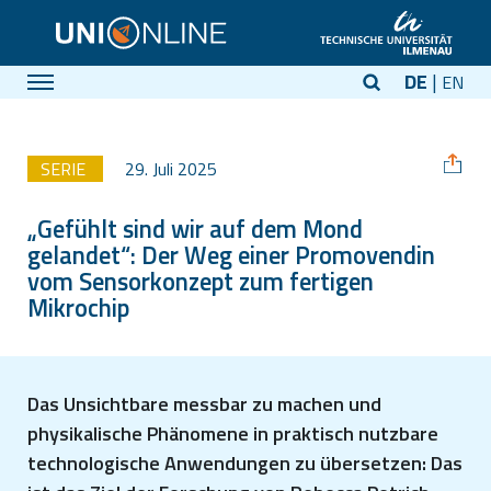
DE
EN
SERIE
29. Juli 2025
„Gefühlt sind wir auf dem Mond
gelandet“: Der Weg einer Promovendin
vom Sensorkonzept zum fertigen
Mikrochip
Das Unsichtbare messbar zu machen und
physikalische Phänomene in praktisch nutzbare
technologische Anwendungen zu übersetzen: Das