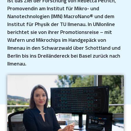
ist das Ziel der Forschung von Rebecca Petrich,
Promovendin am Institut für Mikro- und
Nanotechnologien (IMN) MacroNano® und dem
Institut für Physik der TU Ilmenau. In UNIonline
berichtet sie von ihrer Promotionsreise – mit
Wafern und Mikrochips im Handgepäck von
Ilmenau in den Schwarzwald über Schottland und
Berlin bis ins Dreiländereck bei Basel zurück nach
Ilmenau.
TU Ilmenau/Annika Mehlis