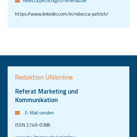
rebecca.petrich@tu-ilmenau.de
https://www.linkedin.com/in/rebecca-petrich/
Redaktion UNIonline
Referat Marketing und
Kommunikation
E-Mail senden
ISSN 2749-0386