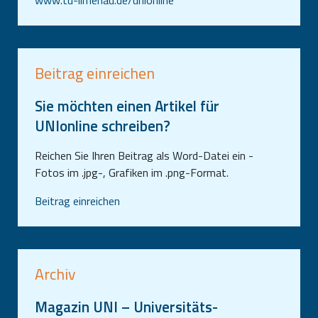
www.tu-ilmenau.de/unionline
Beitrag einreichen
Sie möchten einen Artikel für
UNIonline schreiben?
Reichen Sie Ihren Beitrag als Word-Datei ein -
Fotos im .jpg-, Grafiken im .png-Format.
Beitrag einreichen
Archiv
Magazin UNI – Universitäts-