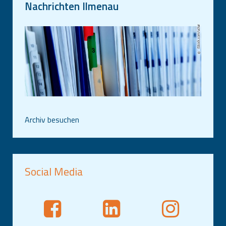
Nachrichten Ilmenau
iStock.com/uchar
Archiv besuchen
Social Media