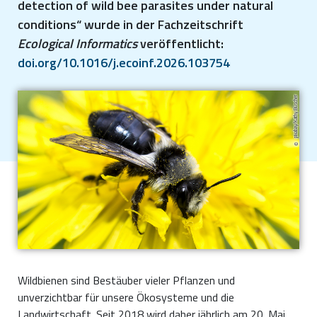
detection of wild bee parasites under natural
conditions“ wurde in der Fachzeitschrift
Ecological Informatics
veröffentlicht:
doi.org/10.1016/j.ecoinf.2026.103754
pixabay/Kathy Büscher
Wildbienen sind Bestäuber vieler Pflanzen und
unverzichtbar für unsere Ökosysteme und die
Landwirtschaft. Seit 2018 wird daher jährlich am 20. Mai