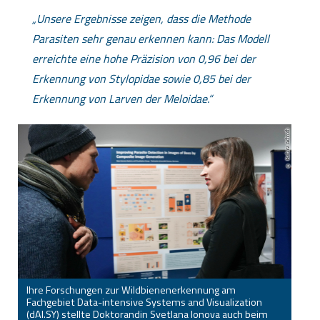
Unsere Ergebnisse zeigen, dass die Methode
Parasiten sehr genau erkennen kann: Das Modell
erreichte eine hohe Präzision von 0,96 bei der
Erkennung von Stylopidae sowie 0,85 bei der
Erkennung von Larven der Meloidae.
Barbara Aichroth
Ihre Forschungen zur Wildbienenerkennung am
Fachgebiet Data-intensive Systems and Visualization
(dAI.SY) stellte Doktorandin Svetlana Ionova auch beim