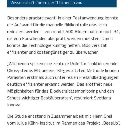
Wissenschaftsforum der TU Ilmenau vor.
Besonders praxisrelevant: In einer Testanwendung konnte
der Aufwand für die manuelle Bildkontrolle drastisch
reduziert werden – von rund 2.500 Bildern auf nur noch 31,
die von Forschenden überprüft werden mussten. Damit
könnte die Technologie künftig helfen, Biodiversität
effizienter und kostengünstiger zu überwachen.
„Wildbienen spielen eine zentrale Rolle für funktionierende
Ökosysteme. Mit unserer KI-gestützten Methode können
Parasiten erstmals auch unter realen Freilandbedingungen
deutlich effizienter erkannt werden. Das eröffnet neue
Möglichkeiten für das Biodiversitätsmonitoring und den
Schutz wichtiger Bestäuberarten“, resümiert Svetlana
Ionova.
Die Studie entstand in Zusammenarbeit mit Henri Greil
vom Julius Kühn-Institut im Rahmen des Projekt „BeesUp“,