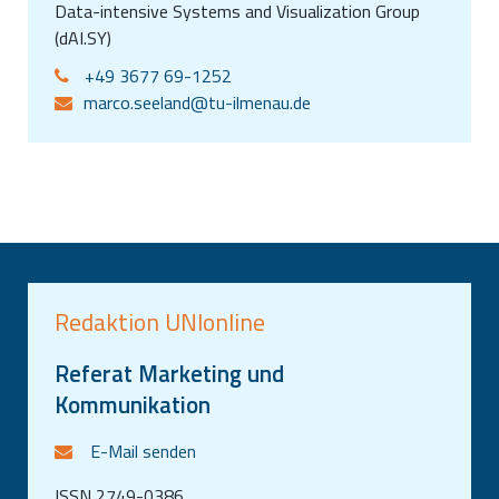
Data-intensive Systems and Visualization Group
(dAI.SY)
+49 3677 69-1252
marco.seeland@tu-ilmenau.de
Redaktion UNIonline
Referat Marketing und
Kommunikation
E-Mail senden
ISSN 2749-0386