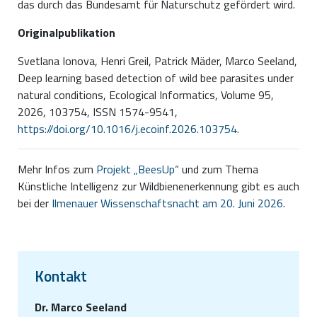
das durch das Bundesamt für Naturschutz gefördert wird.
Originalpublikation
Svetlana Ionova, Henri Greil, Patrick Mäder, Marco Seeland,
Deep learning based detection of wild bee parasites under
natural conditions, Ecological Informatics, Volume 95,
2026, 103754, ISSN 1574-9541,
https://doi.org/10.1016/j.ecoinf.2026.103754.
Mehr Infos zum
Projekt „BeesUp“
und zum Thema
Künstliche Intelligenz zur Wildbienenerkennung gibt es auch
bei der
Ilmenauer Wissenschaftsnacht am 20. Juni 2026
.
Kontakt
Dr. Marco Seeland