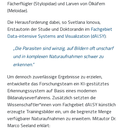
Fächerflügler (Stylopidae) und Larven von Ölkäfern
(Meloidae).
Die Herausforderung dabei, so Svetlana Ionova,
Erstautorin der Studie und Doktorandin im
Fachgebiet
Data-intensive Systems and Visualization (dAI.SY)
:
Die Parasiten sind winzig, auf Bildern oft unscharf
und in komplexen Naturaufnahmen schwer zu
erkennen.
Um dennoch zuverlässige Ergebnisse zu erzielen,
entwickelte das Forschungsteam ein KI-gestütztes
Erkennungssystem auf Basis eines modernen
Bildanalyseverfahrens. Zusätzlich setzten die
Wissenschaftler*innen vom Fachgebiet dAI.SY künstlich
erzeugte Trainingsbilder ein, um die begrenzte Menge
verfügbarer Naturaufnahmen zu erweitern. Mitautor Dr.
Marco Seeland erklärt: