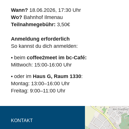
Wann?
18.06.2026, 17:30 Uhr
Wo?
Bahnhof Ilmenau
Teilnahmegebühr:
3,50€
Anmeldung erforderlich
So kannst du dich anmelden:
• beim
coffee2meet im bc-Café:
Mittwoch: 15:00-16:00 Uhr
• oder im
Haus G, Raum 1330
:
Montag: 13:00–16:00 Uhr
Freitag: 9:00–11:00 Uhr
Öffnet die Anfahrtsb
Tab (Karte)
KONTAKT