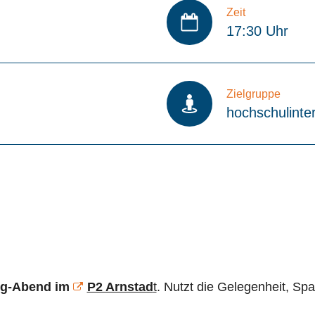
Zeit
17:30 Uhr
Zielgruppe
hochschulinte
ng-Abend im
P2 Arnstad
t
. Nutzt die Gelegenheit, S