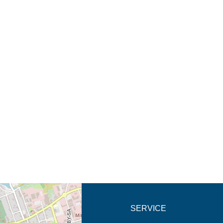
eschreibung in neuem
SERVICE