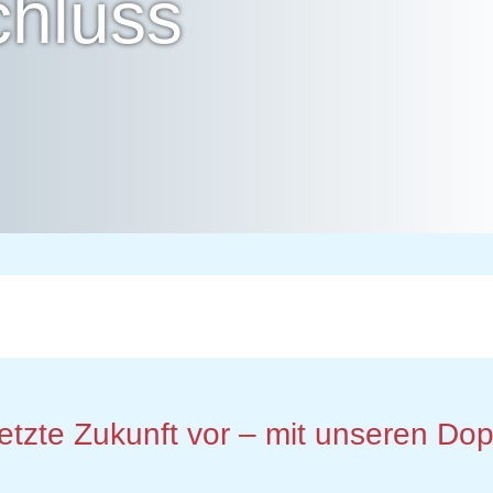
hluss
rnetzte Zukunft vor – mit unseren 