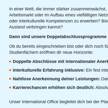
In einer Welt, die immer stärker zusammenwächst, i
Arbeitsmarkt oder im Aufbau eines vielfältigen Net
oder interkulturelle Kompetenzen zu erwerben? Bis
Ausland verbringen kannst?
Dann sind unsere Doppelabschlussprogramme ge
Ob du bereits eingeschrieben bist oder dich noch f
Studienfächern eröffnen dir neue Horizonte:
Doppelte Abschlüsse mit internationaler Ane
Interkulturelle Erfahrung inklusive:
Ein fest int
Nahtlose Anerkennung deiner Leistungen:
Dank
Karrierechancen erhöhen sich deutlich:
Absolv
Unser International Office begleitet dich bei der 