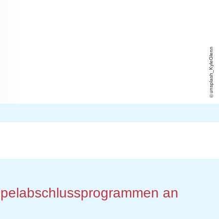
unsplash_KyleGlenn
Doppelabschlussprogrammen an