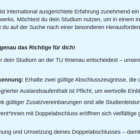
st international ausgerichtete Erfahrung zunehmend ein 
zwerks. Möchtest du dein Studium nutzen, um in einem i
t du auf der Suche nach einer besonderen Herausforderu
nau das Richtige für dich!
ür dein Studium an der TU Ilmenau entscheidest – unsere 
rkennung:
Erhalte zwei gültige Abschlusszeugnisse, die d
egrierter Auslandsaufenthalt ist Pflicht, um wertvolle Ei
 gültiger Zusatzvereinbarungen sind alle Studienleist
ent*innen mit Doppelabschluss eröffnen sich vielfältige 
Planung und Umsetzung deines Doppelabschlusses – damit d