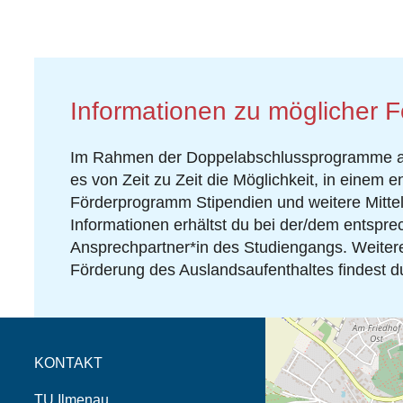
Informationen zu möglicher 
Im Rahmen der Doppelabschlussprogramme an
es von Zeit zu Zeit die Möglichkeit, in einem 
Förderprogramm Stipendien und weitere Mittel
Informationen erhältst du bei der/dem entspr
Ansprechpartner*in des Studiengangs. Weitere
Förderung des Auslandsaufenthaltes findest d
Öffnet die Anfahrtsb
Tab (Karte)
KONTAKT
TU Ilmenau