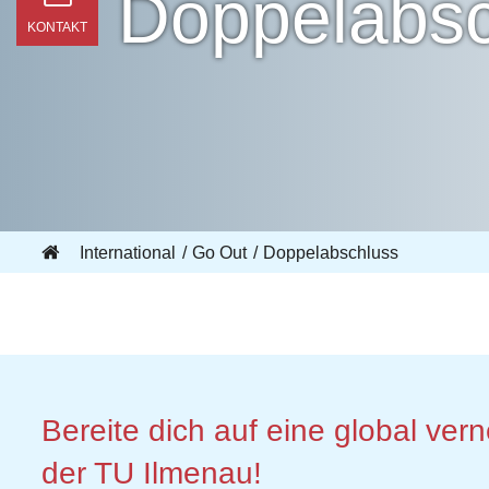
Doppelabsc
KONTAKT
International
Go Out
Doppelabschluss
Bereite dich auf eine global ve
der TU Ilmenau!