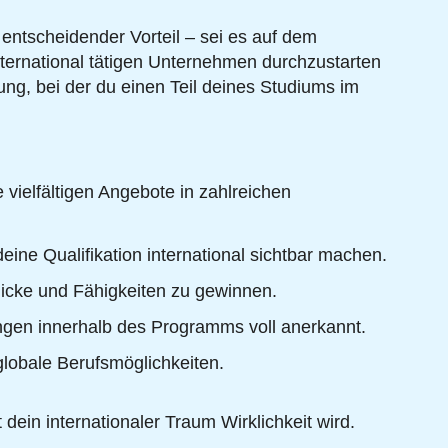
entscheidender Vorteil – sei es auf dem
nternational tätigen Unternehmen durchzustarten
ng, bei der du einen Teil deines Studiums im
vielfältigen Angebote in zahlreichen
eine Qualifikation international sichtbar machen.
nblicke und Fähigkeiten zu gewinnen.
ungen innerhalb des Programms voll anerkannt.
globale Berufsmöglichkeiten.
ein internationaler Traum Wirklichkeit wird.