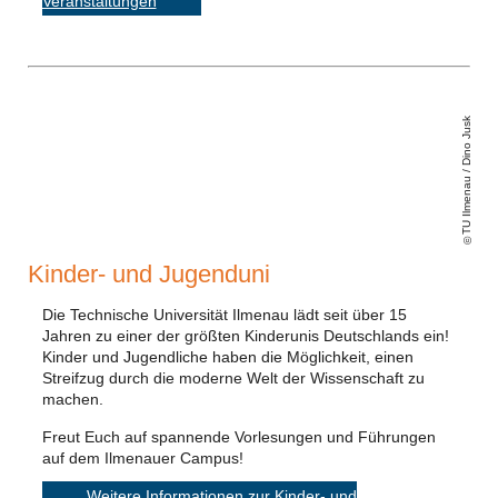
Veranstaltungen
TU Ilmenau / Dino Jusk
Kinder- und Jugenduni
Die Technische Universität Ilmenau lädt seit über 15
Jahren zu einer der größten Kinderunis Deutschlands ein!
Kinder und Jugendliche haben die Möglichkeit, einen
Streifzug durch die moderne Welt der Wissenschaft zu
machen.
Freut Euch auf spannende Vorlesungen und Führungen
auf dem Ilmenauer Campus!
Weitere Informationen zur Kinder- und