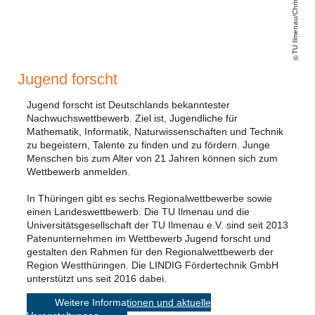
TU Ilmenau/Chris Gorke
Jugend forscht
Jugend forscht ist Deutschlands bekanntester
Nachwuchswettbewerb. Ziel ist, Jugendliche für
Mathematik, Informatik, Naturwissenschaften und Technik
zu begeistern, Talente zu finden und zu fördern. Junge
Menschen bis zum Alter von 21 Jahren können sich zum
Wettbewerb anmelden.
In Thüringen gibt es sechs Regionalwettbewerbe sowie
einen Landeswettbewerb. Die TU Ilmenau und die
Universitätsgesellschaft der TU Ilmenau e.V. sind seit 2013
Patenunternehmen im Wettbewerb Jugend forscht und
gestalten den Rahmen für den Regionalwettbewerb der
Region Westthüringen. Die LINDIG Fördertechnik GmbH
unterstützt uns seit 2016 dabei.
Weitere Informationen und aktuelle