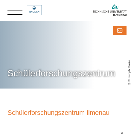
Kinder und Jugendliche forschen an der TU Ilmenau
ENGLISH
Christoph Gorke
Schülerforschungszentrum
Schülerforschungszentrum Ilmenau