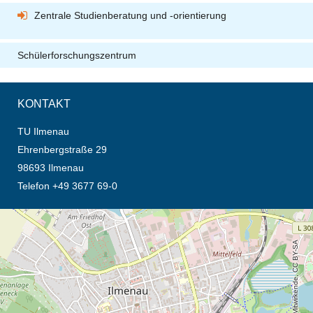
Zentrale Studienberatung und -orientierung
Schülerforschungszentrum
KONTAKT
TU Ilmenau
Ehrenbergstraße 29
98693 Ilmenau
Telefon +49 3677 69-0
Öffnet die Anfahrtsbeschreibung in neuem Tab (Karte)
© OpenStreetMap-Mitwirkende, CC BY-SA