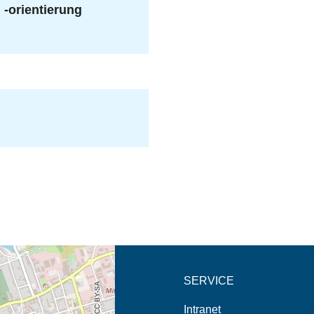
 -orientierung
eschreibung in neuem
SERVICE
Intranet