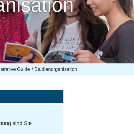
nisation
strative Guide
Studienorganisation
ibung sind Sie