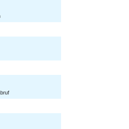
n
bruf