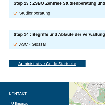
Step 13 : ZSBO Zentrale Studienberatung und
Studienberatung
Step 14 : Begriffe und Abläufe der Verwaltung
ASC - Glossar
Administrative Guide Startseite
Öffnet die Anfahrtsb
Tab (Karte)
KONTAKT
TU Ilmenau