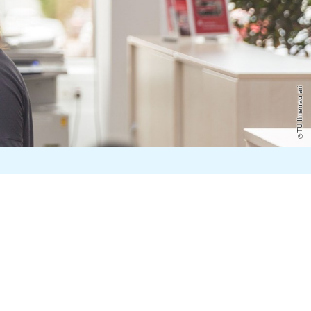
TU Ilmenau ari