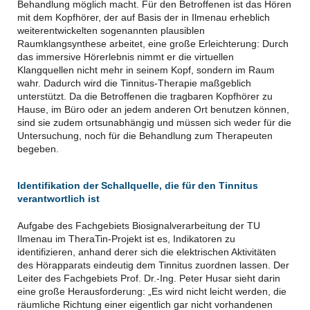
Behandlung möglich macht. Für den Betroffenen ist das Hören
mit dem Kopfhörer, der auf Basis der in Ilmenau erheblich
weiterentwickelten sogenannten plausiblen
Raumklangsynthese arbeitet, eine große Erleichterung: Durch
das immersive Hörerlebnis nimmt er die virtuellen
Klangquellen nicht mehr in seinem Kopf, sondern im Raum
wahr. Dadurch wird die Tinnitus-Therapie maßgeblich
unterstützt. Da die Betroffenen die tragbaren Kopfhörer zu
Hause, im Büro oder an jedem anderen Ort benutzen können,
sind sie zudem ortsunabhängig und müssen sich weder für die
Untersuchung, noch für die Behandlung zum Therapeuten
begeben.
Identifikation der Schallquelle, die für den Tinnitus
verantwortlich ist
Aufgabe des Fachgebiets Biosignalverarbeitung der TU
Ilmenau im TheraTin-Projekt ist es, Indikatoren zu
identifizieren, anhand derer sich die elektrischen Aktivitäten
des Hörapparats eindeutig dem Tinnitus zuordnen lassen. Der
Leiter des Fachgebiets Prof. Dr.-Ing. Peter Husar sieht darin
eine große Herausforderung: „Es wird nicht leicht werden, die
räumliche Richtung einer eigentlich gar nicht vorhandenen