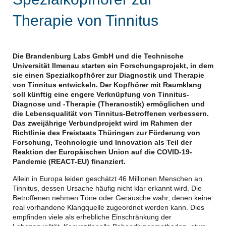
Therapie von Tinnitus
Die Brandenburg Labs GmbH und die Technische
Universität Ilmenau starten ein Forschungsprojekt, in dem
sie einen Spezialkopfhörer zur Diagnostik und Therapie
von Tinnitus entwickeln. Der Kopfhörer mit Raumklang
soll künftig eine engere Verknüpfung von Tinnitus-
Diagnose und -Therapie (Theranostik) ermöglichen und
die Lebensqualität von Tinnitus-Betroffenen verbessern.
Das zweijährige Verbundprojekt wird im Rahmen der
Richtlinie des Freistaats Thüringen zur Förderung von
Forschung, Technologie und Innovation als Teil der
Reaktion der Europäischen Union auf die COVID-19-
Pandemie (REACT-EU) finanziert.
Allein in Europa leiden geschätzt 46 Millionen Menschen an
Tinnitus, dessen Ursache häufig nicht klar erkannt wird. Die
Betroffenen nehmen Töne oder Geräusche wahr, denen keine
real vorhandene Klangquelle zugeordnet werden kann. Dies
empfinden viele als erhebliche Einschränkung der