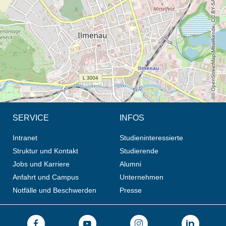
© OpenStreetMap-Mitwirkende, CC BY-SA
SERVICE
INFOS
Intranet
Studieninteressierte
Struktur und Kontakt
Studierende
Jobs und Karriere
Alumni
Anfahrt und Campus
Unternehmen
Notfälle und Beschwerden
Presse