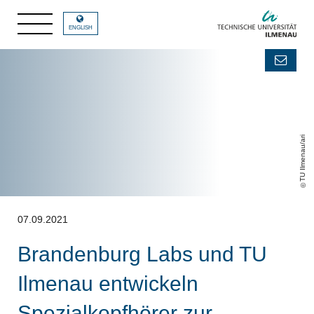
ENGLISH
TU Ilmenau/ari
07.09.2021
Brandenburg Labs und TU
Ilmenau entwickeln
Spezialkopfhörer zur