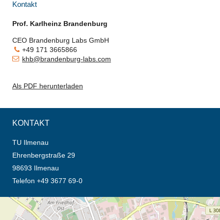
Kontakt
Prof. Karlheinz Brandenburg
CEO Brandenburg Labs GmbH
+49 171 3665866
khb@brandenburg-labs.com
Als PDF herunterladen
KONTAKT
TU Ilmenau
Ehrenbergstraße 29
98693 Ilmenau
Telefon +49 3677 69-0
Öffnet die Anfahrtsbeschreibung in neuem Tab (Karte)