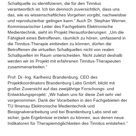
Schallquelle zu identifizieren, die für den Tinnitus
verantwortlich ist. Ich bin dennoch zuversichtlich, dass uns
das, wie es wissenschaftliches Vorgehen vorgibt, nachweisbar
und reproduzierbar gelingen kann.“ Auch Dr. Stephan Werner,
Kommissarischer Leiter des Fachgebiets Elektronische
Medientechnik, sieht im Projekt Herausforderungen: „Um die
Fähigkeit eines Betroffenen, räumlich zu hören, umfassend in
die Tinnitus-Therapie einbinden zu können, dürfen die
Betroffenen die virtuellen Schallquellen nicht von realen
Schallquellen im Raum unterscheiden. Nicht zuletzt deshalb
werden wir im Projekt mit erfahrenen Tinnitus-Therapeuten
zusammenarbeiten.“
Prof. Dr.-Ing. Karlheinz Brandenburg, CEO des
Projektkoordinators Brandenburg Labs GmbH, blickt mit
großer Zuversicht auf das zweijährige Forschungs- und
Entwicklungsprojekt: „Wir haben uns für diese Zeit sehr viel
vorgenommen. Dank der Vorarbeiten in den Fachgebieten der
TU Ilmenau Elektronische Medientechnik und
Biosignalverarbeitung und bei Brandenburg Labs sind wir
sicher, gute Ergebnisse erzielen zu können, aus denen neue
Indikatoren für Therapiemöglichkeiten des Tinnitus entstehen.“