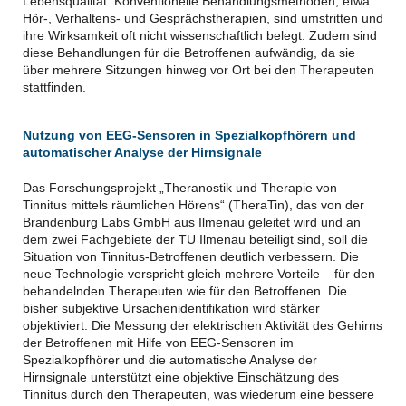
Lebensqualität. Konventionelle Behandlungsmethoden, etwa
Hör-, Verhaltens- und Gesprächstherapien, sind umstritten und
ihre Wirksamkeit oft nicht wissenschaftlich belegt. Zudem sind
diese Behandlungen für die Betroffenen aufwändig, da sie
über mehrere Sitzungen hinweg vor Ort bei den Therapeuten
stattfinden.
Nutzung von EEG-Sensoren in Spezialkopfhörern und
automatischer Analyse der Hirnsignale
Das Forschungsprojekt „Theranostik und Therapie von
Tinnitus mittels räumlichen Hörens“ (TheraTin), das von der
Brandenburg Labs GmbH aus Ilmenau geleitet wird und an
dem zwei Fachgebiete der TU Ilmenau beteiligt sind, soll die
Situation von Tinnitus-Betroffenen deutlich verbessern. Die
neue Technologie verspricht gleich mehrere Vorteile – für den
behandelnden Therapeuten wie für den Betroffenen. Die
bisher subjektive Ursachenidentifikation wird stärker
objektiviert: Die Messung der elektrischen Aktivität des Gehirns
der Betroffenen mit Hilfe von EEG-Sensoren im
Spezialkopfhörer und die automatische Analyse der
Hirnsignale unterstützt eine objektive Einschätzung des
Tinnitus durch den Therapeuten, was wiederum eine bessere