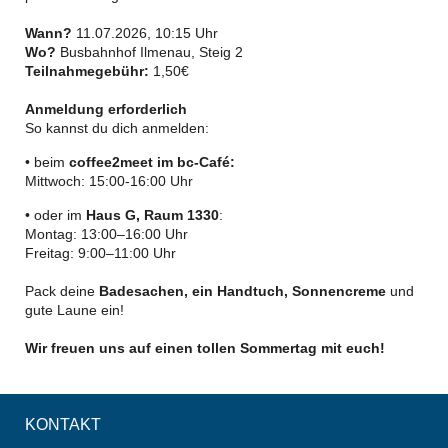
Wann?
11.07.2026, 10:15 Uhr
Wo?
Busbahnhof Ilmenau, Steig 2
Teilnahmegebühr:
1,50€
Anmeldung erforderlich
So kannst du dich anmelden:
• beim
coffee2meet im bc-Café:
Mittwoch: 15:00-16:00 Uhr
• oder im
Haus G, Raum 1330
:
Montag: 13:00–16:00 Uhr
Freitag: 9:00–11:00 Uhr
Pack deine
Badesachen, ein Handtuch, Sonnencreme
und
gute Laune ein!
Wir freuen uns auf einen tollen Sommertag mit euch!
KONTAKT