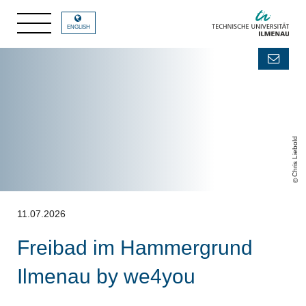
ENGLISH
Chris Liebold
11.07.2026
Freibad im Hammergrund
Ilmenau by we4you