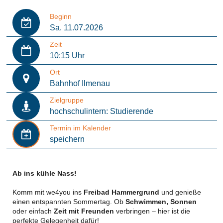
Beginn
Sa. 11.07.2026
Zeit
10:15 Uhr
Ort
Bahnhof Ilmenau
Zielgruppe
hochschulintern: Studierende
Termin im Kalender
speichern
Ab ins kühle Nass!
Komm mit we4you ins
Freibad Hammergrund
und genieße
einen entspannten Sommertag. Ob
Schwimmen, Sonnen
oder einfach
Zeit mit Freunden
verbringen – hier ist die
perfekte Gelegenheit dafür!