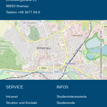
98693 Ilmenau
Telefon +49 3677 69-0
Öffnet die Anfahrtsbeschreibung in neuem Tab (Karte)
© OpenStreetMap-Mitwirkende, CC BY-SA
SERVICE
INFOS
Intranet
Studieninteressierte
Struktur und Kontakt
Studierende