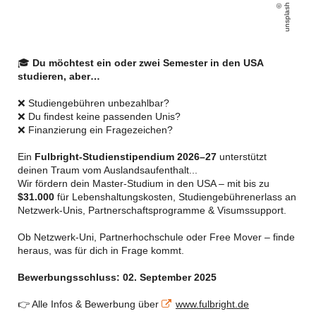
unsplash
🎓
Du möchtest ein oder zwei Semester in den USA
studieren, aber…
❌ Studiengebühren unbezahlbar?
❌ Du findest keine passenden Unis?
❌ Finanzierung ein Fragezeichen?
Ein
Fulbright-Studienstipendium 2026–27
unterstützt
deinen Traum vom Auslandsaufenthalt...
Wir fördern dein Master-Studium in den USA – mit bis zu
$31.000
für Lebenshaltungskosten, Studiengebührenerlass an
Netzwerk-Unis, Partnerschaftsprogramme & Visumssupport.
Ob Netzwerk-Uni, Partnerhochschule oder Free Mover – finde
heraus, was für dich in Frage kommt.
Bewerbungsschluss: 02. September 2025
👉 Alle Infos & Bewerbung über
www.fulbright.de