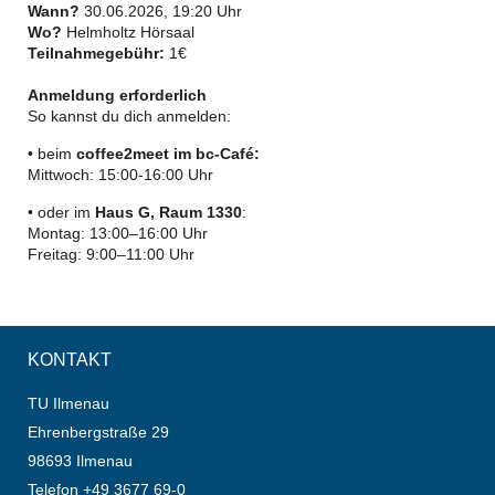
Wann?
30.06.2026, 19:20 Uhr
Wo?
Helmholtz Hörsaal
Teilnahmegebühr:
1€
Anmeldung erforderlich
So kannst du dich anmelden:
• beim
coffee2meet im bc-Café:
Mittwoch: 15:00-16:00 Uhr
• oder im
Haus G, Raum 1330
:
Montag: 13:00–16:00 Uhr
Freitag: 9:00–11:00 Uhr
KONTAKT
TU Ilmenau
Ehrenbergstraße 29
98693 Ilmenau
Telefon +49 3677 69-0