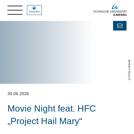
ENGLISH
Chris Liebold
30.06.2026
Movie Night feat. HFC
„Project Hail Mary“