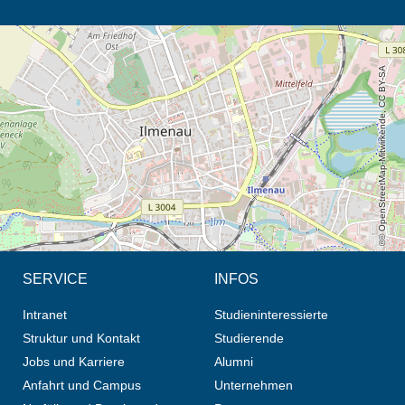
Öffnet die Anfahrtsbeschreibung in neuem Tab (Karte)
© OpenStreetMap-Mitwirkende, CC BY-SA
SERVICE
INFOS
Intranet
Studieninteressierte
Struktur und Kontakt
Studierende
Jobs und Karriere
Alumni
Anfahrt und Campus
Unternehmen