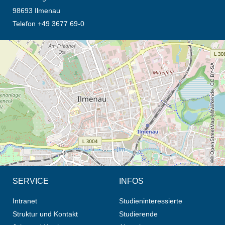
98693 Ilmenau
Telefon +49 3677 69-0
Öffnet die Anfahrtsbeschreibung in neuem Tab (Karte)
© OpenStreetMap-Mitwirkende, CC BY-SA
SERVICE
INFOS
Intranet
Studieninteressierte
Struktur und Kontakt
Studierende