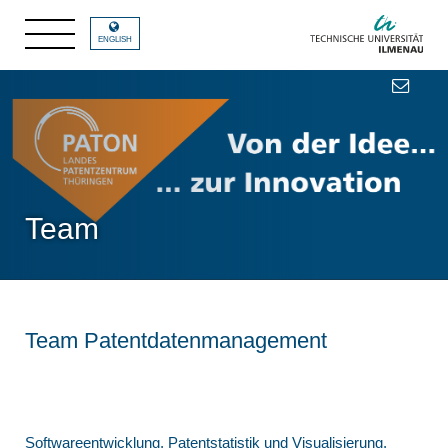
ENGLISH
Team
Team Patentdatenmanagement
Softwareentwicklung, Patentstatistik und Visualisierung,