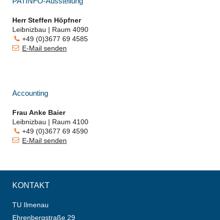
PATINFO-Ausstellung
Herr Steffen Höpfner
Leibnizbau | Raum 4090
+49 (0)3677 69 4585
E-Mail senden
Accounting
Frau Anke Baier
Leibnizbau | Raum 4100
+49 (0)3677 69 4590
E-Mail senden
KONTAKT
TU Ilmenau
Ehrenbergstraße 29