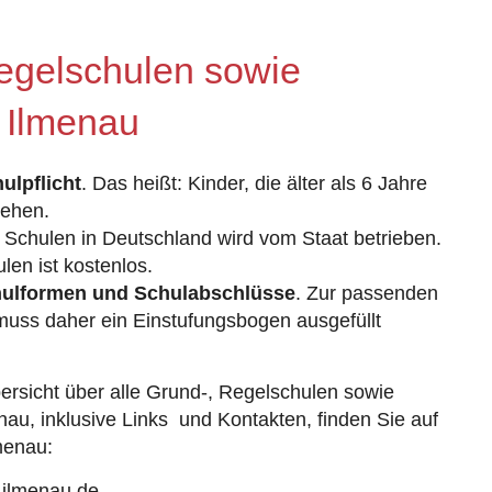
egelschulen sowie
 Ilmenau
ulpflicht
. Das heißt: Kinder, die älter als 6 Jahre
gehen.
 Schulen in Deutschland wird vom Staat betrieben.
en ist kostenlos.
hulformen und Schulabschlüsse
. Zur passenden
muss daher ein Einstufungsbogen ausgefüllt
ersicht über alle Grund-, Regelschulen sowie
au, inklusive Links und Kontakten, finden Sie auf
menau:
 ilmenau.de