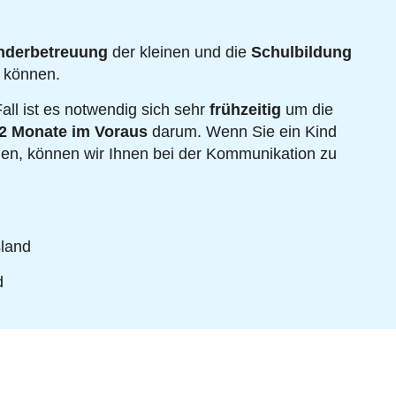
nderbetreuung
der kleinen und die
Schulbildung
n können.
all ist es notwendig sich sehr
frühzeitig
um die
2 Monate im Voraus
darum. Wenn Sie ein Kind
chen, können wir Ihnen bei der Kommunikation zu
sland
d