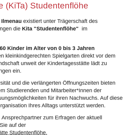
e (KiTa) Studentenflöhe
 Ilmenau
existiert unter Trägerschaft des
ingen die
Kita "Studentenflöhe"
im
60 Kinder im Alter von 0 bis 3 Jahren
en kleinkindgerechten Spielgarten direkt vor dem
dschaft unweit der Kindertagesstätte lädt zu
ngen ein.
sität und die verlängerten Öffnungszeiten bieten
lem Studierenden und Mitarbeiter*Innen der
euungsmöglichkeiten für ihren Nachwuchs. Auf diese
rganisation Ihres Alltags unterstützt werden.
 Ansprechpartner zum Erfragen der aktuell
Sie auf der
ätte Studentenflöhe.