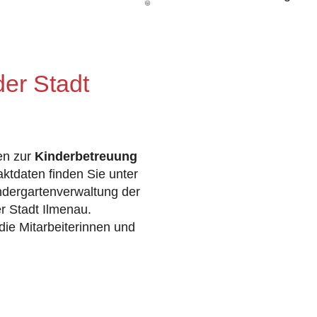
der Stadt
gen zur
Kinderbetreuung
aktdaten finden Sie unter
ndergartenverwaltung der
r Stadt Ilmenau.
 die Mitarbeiterinnen und