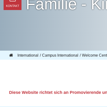
Familie - 
KONTAKT
International
Campus International
Welcome Cente
Diese Website richtet sich an Promovierende u