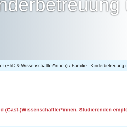
Kinderbetreuung
r (PhD & Wissenschaftler*innen)
Familie - Kinderbetreuung
nd (Gast-)Wissenschaftler*innen. Studierenden empf