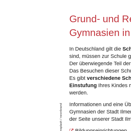
Grund- und R
Gymnasien in
In Deutschland gilt die
Sch
sind, müssen zur Schule 
Der überwiegende Teil der
Das Besuchen dieser Schul
Es gibt
verschiedene Sc
Einstufung
Ihres Kindes 
werden.
Informationen und eine Üb
unsplash / neonbrand
Gymnasien der Stadt Ilmen
der Seite unserer Stadt Il
Bildungseinrichtungen -