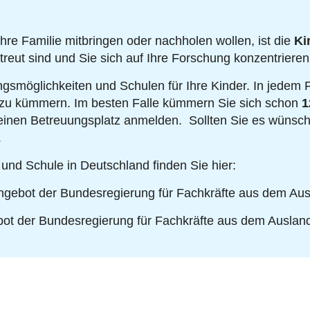
hre Familie mitbringen oder nachholen wollen, ist die
Ki
treut sind und Sie sich auf Ihre Forschung konzentriere
gsmöglichkeiten und Schulen für Ihre Kinder. In jedem F
 zu kümmern. Im besten Falle kümmern Sie sich schon
1
ür einen Betreuungsplatz anmelden. Sollten Sie es wüns
.
nd Schule in Deutschland finden Sie hier:
ngebot der Bundesregierung für Fachkräfte aus dem Au
bot der Bundesregierung für Fachkräfte aus dem Auslan