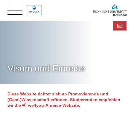
ENGLISH
Visum und Einreise
Diese Website richtet sich an Promovierende und
(Gast-)Wissenschaftler*innen. Studierenden empfehlen
wir die
we4you-Anreise-Website
.