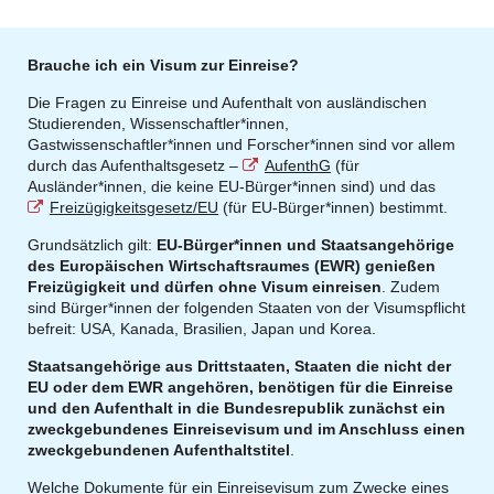
Brauche ich ein Visum zur Einreise?
Die Fragen zu Einreise und Aufenthalt von ausländischen
Studierenden, Wissenschaftler*innen,
Gastwissenschaftler*innen und Forscher*innen sind vor allem
durch das Aufenthaltsgesetz –
AufenthG
(für
Ausländer*innen, die keine EU-Bürger*innen sind) und das
Freizügigkeitsgesetz/EU
(für EU-Bürger*innen) bestimmt.
Grundsätzlich gilt:
EU-Bürger*innen und Staatsangehörige
des Europäischen Wirtschaftsraumes (EWR) genießen
Freizügigkeit und dürfen ohne Visum einreisen
. Zudem
sind Bürger*innen der folgenden Staaten von der Visumspflicht
befreit: USA, Kanada, Brasilien, Japan und Korea.
Staatsangehörige aus Drittstaaten, Staaten die nicht der
EU oder dem EWR angehören, benötigen für die Einreise
und den Aufenthalt in die Bundesrepublik zunächst ein
zweckgebundenes Einreisevisum und im Anschluss einen
zweckgebundenen Aufenthaltstitel
.
Welche Dokumente für ein Einreisevisum zum Zwecke eines