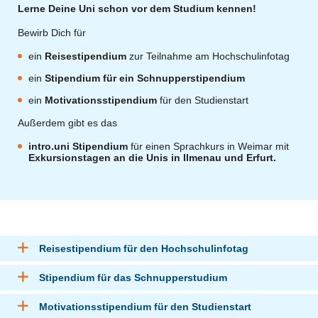
Lerne Deine Uni schon vor dem Studium kennen!
Bewirb Dich für
ein
Reisestipendium
zur Teilnahme am Hochschulinfotag
ein
Stipendium für ein Schnupperstipendium
ein
Motivationsstipendium
für den Studienstart
Außerdem gibt es das
intro.uni Stipendium
für einen Sprachkurs in Weimar mit
Exkursionstagen an die Unis in Ilmenau und Erfurt.
Reisestipendium für den Hochschulinfotag
Stipendium für das Schnupperstudium
Motivationsstipendium für den Studienstart