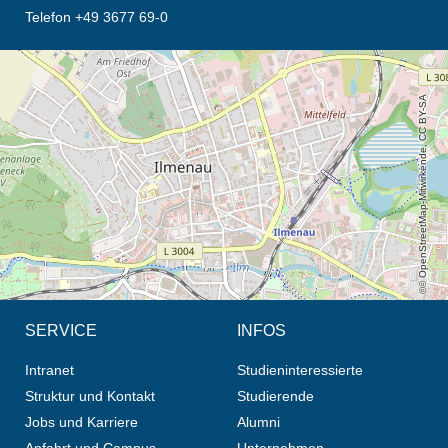
Telefon +49 3677 69-0
Öffnet die Anfahrtsbeschreibung in neuem Tab (Karte)
© OpenStreetMap-Mitwirkende, CC BY-SA
SERVICE
INFOS
Intranet
Studieninteressierte
Struktur und Kontakt
Studierende
Jobs und Karriere
Alumni