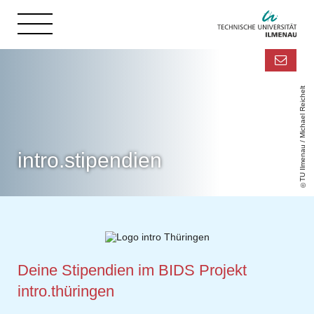
TU Ilmenau / Michael Reichelt
intro.stipendien
Deine Stipendien im BIDS Projekt
intro.thüringen