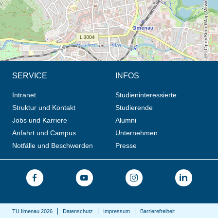
© OpenStreetMap-Mitwirkende, CC BY-SA
SERVICE
INFOS
Intranet
Studieninteressierte
Struktur und Kontakt
Studierende
Jobs und Karriere
Alumni
Anfahrt und Campus
Unternehmen
Notfälle und Beschwerden
Presse
TU Ilmenau 2026
Datenschutz
Impressum
Barrierefreiheit