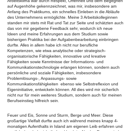
Arbeitsklima war durch Respekt, Offenheit und dem Begegnen
auf Augenhöhe gekennzeichnet, was mir, insbesondere am
Anfang des Praktikums, ein schnelles Einleben in die Abläufe
des Unternehmens ermöglichte. Meine 3 Arbeitskolleginnen
standen mir stets mit Rat und Tat zur Seite und schätzten auch
das von mir gegebene Feedback sehr, wodurch ich neue
Ideen und meine Erfahrungen aus dem Studium sowie
bisherigen Praktika bei der Aufgabenbearbeitung einbringen
durfte. Alles in allem habe ich nicht nur berufliche
Kompetenzen, wie etwa analytische oder strategisch-
organisatorische Fähigkeiten, innovative und kreative
Fähigkeiten sowie Kenntnisse der Informations- und
Kommunikationstechnologie erlangen können, sondern auch
persönliche und soziale Fähigkeiten, insbesondere
Problemlösungs-, Anpassungs- sowie
Kommunikationsfähigkeiten ebenso wie Selbstreflexion und
Eigeninitiative, entwickeln können. All dies wird mir sicherlich
nicht nur für mein weiteres Studium, sondern auch für meinen
Berufseinstieg hilfreich sein.
Feuer und Eis, Sonne und Sturm, Berge und Meer. Diese
großartige Vielfalt durfte auch ich während meines knapp 4-
monatigen Aufenthalts in Island am eigenen Leib erfahren und