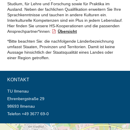
Studium, für Lehre und Forschung sowie für Praktika im
Ausland. Neben der fachlichen Qualifikation erweitern Sie Ihre
Sprachkenntnisse und tauchen in andere Kulturen ein.
Interkulturelle Kompetenzen sind ein Plus in jedem Lebenslauf.
Hier finden Sie unsere HS-Kooperationen und die passenden
Ansprechpartner*innen:
Übersicht
*Bitte beachten Sie: die nachfolgende Länderbezeichnung
umfasst Staaten, Provinzen und Territorien. Damit ist keine
Aussage hinsichtlich der Staatsqualität eines Landes oder
einer Region getroffen.
KONTAKT
TU Ilmenau
Ehrenbergstraße 29
98693 Ilmenau
Telefon +49 3677 69-0
Öffnet die Anfahrtsbeschreibung in neuem Tab (Karte)