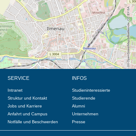
© OpenStreetMap-Mitwirkende, CC BY-SA
SERVICE
INFOS
Intranet
Studieninteressierte
Struktur und Kontakt
Studierende
Jobs und Karriere
Alumni
Anfahrt und Campus
Unternehmen
Notfälle und Beschwerden
Presse