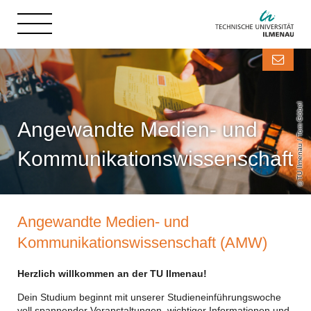
TU Ilmenau / Tom Göbel
Angewandte Medien- und
Kommunikationswissenschaft
Angewandte Medien- und
Kommunikationswissenschaft (AMW)
Herzlich willkommen an der TU Ilmenau!
Dein Studium beginnt mit unserer Studieneinführungswoche
voll spannender Veranstaltungen, wichtige
r
Informationen und