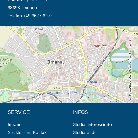
98693 Ilmenau
Telefon +49 3677 69-0
Öffnet die Anfahrtsbeschreibung in neuem Tab (Karte)
© OpenStreetMap-Mitwirkende, CC BY-SA
SERVICE
INFOS
Intranet
Studieninteressierte
Struktur und Kontakt
Studierende