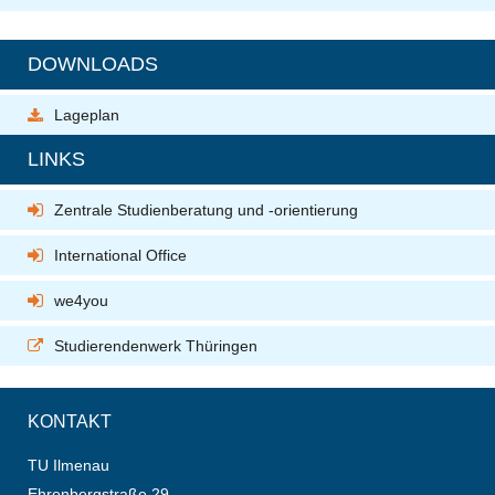
DOWNLOADS
Lageplan
LINKS
Zentrale Studienberatung und -orientierung
International Office
we4you
Studierendenwerk Thüringen
KONTAKT
TU Ilmenau
Ehrenbergstraße 29