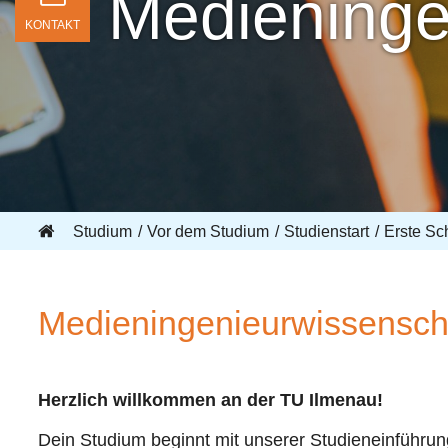
Medieninge
KONTAKT
Studium
Vor dem Studium
Studienstart
Erste Sch
Medieningenieurwissensch
Herzlich willkommen an der TU Ilmenau!
Dein Studium beginnt mit unserer Studieneinführun