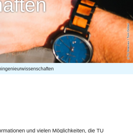
aften
TU Ilmenau / Tom Göbel
ingenieurwissenschaften
ormationen und vielen Möglichkeiten, die TU