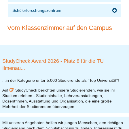
Schülerforschungszentrum
Vom Klassenzimmer auf den Campus
StudyCheck Award 2026 - Platz 8 für die TU
Ilmenau...
...in der Kategorie unter 5.000 Studierende als "Top Universität"!
Auf
StudyCheck
berichten unsere Studierenden, wie sie ihr
Studium erleben -
Studieninhalte, Lehrveranstaltungen,
Dozent*innen, Ausstattung und Organisation, die eine große
Mehrheit der Studierenden überzeugen.
Mit unseren Angeboten helfen wir jungen Menschen, den richtigen
Studiengang nach dem Schulabschluss zu finden. Interessierst du