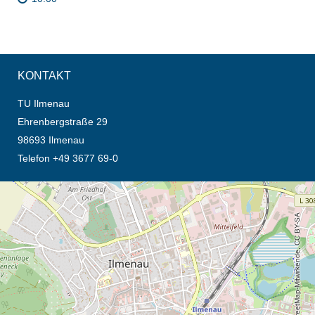
KONTAKT
TU Ilmenau
Ehrenbergstraße 29
98693 Ilmenau
Telefon +49 3677 69-0
Öffnet die Anfahrtsbeschreibung in neuem Tab (Karte)
© OpenStreetMap-Mitwirkende, CC BY-SA