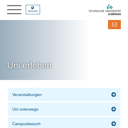
ENGLISH
Uni erleben
Veranstaltungen
Uni unterwegs
Campusbesuch