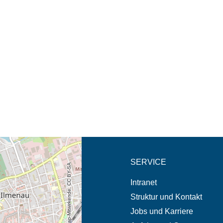
eschreibung in neuem
SERVICE
© OpenStreetMap-Mitwirkende, CC BY-SA
Intranet
Struktur und Kontakt
Jobs und Karriere