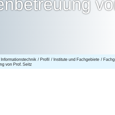
nbetreuung von
 Informationstechnik
Profil
Institute und Fachgebiete
Fachg
g von Prof. Seitz