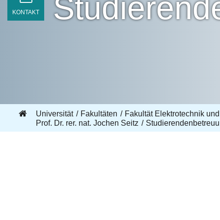
Studierende
KONTAKT
Universität
Fakultäten
Fakultät Elektrotechnik und
Prof. Dr. rer. nat. Jochen Seitz
Studierendenbetreuun