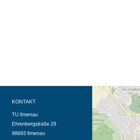
Öffnet die Anfahrtsb
Tab (Karte)
KONTAKT
TU Ilmenau
Ehrenbergstraße 29
98693 Ilmenau