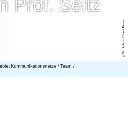
 Prof. Seitz
iStockphoto / Frank Peters
ebiet Kommunikationsnetze
Team