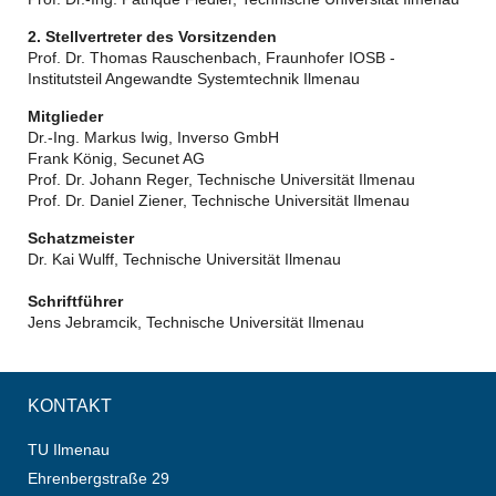
2. Stellvertreter des Vorsitzenden
Prof. Dr. Thomas Rauschenbach, Fraunhofer IOSB -
Institutsteil Angewandte Systemtechnik Ilmenau
Mitglieder
Dr.-Ing. Markus Iwig, Inverso GmbH
Frank König, Secunet AG
Prof. Dr. Johann Reger, Technische Universität Ilmenau
Prof. Dr. Daniel Ziener, Technische Universität Ilmenau
Schatzmeister
Dr. Kai Wulff, Technische Universität Ilmenau
Schriftführer
Jens Jebramcik, Technische Universität Ilmenau
KONTAKT
TU Ilmenau
Ehrenbergstraße 29