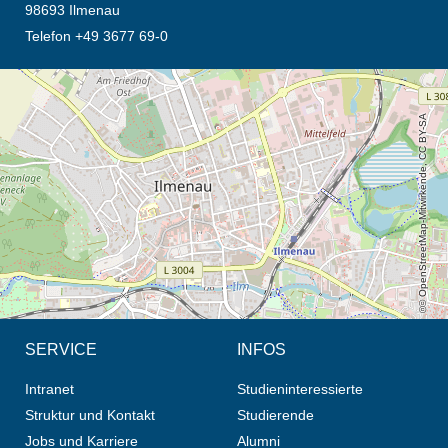
98693 Ilmenau
Telefon +49 3677 69-0
Öffnet die Anfahrtsbeschreibung in neuem Tab (Karte)
© OpenStreetMap-Mitwirkende, CC BY-SA
SERVICE
INFOS
Intranet
Studieninteressierte
Struktur und Kontakt
Studierende
Jobs und Karriere
Alumni