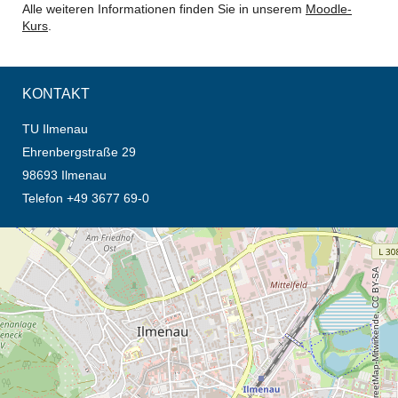
Alle weiteren Informationen finden Sie in unserem
Moodle-
Kurs
.
KONTAKT
TU Ilmenau
Ehrenbergstraße 29
98693 Ilmenau
Telefon +49 3677 69-0
Öffnet die Anfahrtsbeschreibung in neuem Tab (Karte)
© OpenStreetMap-Mitwirkende, CC BY-SA