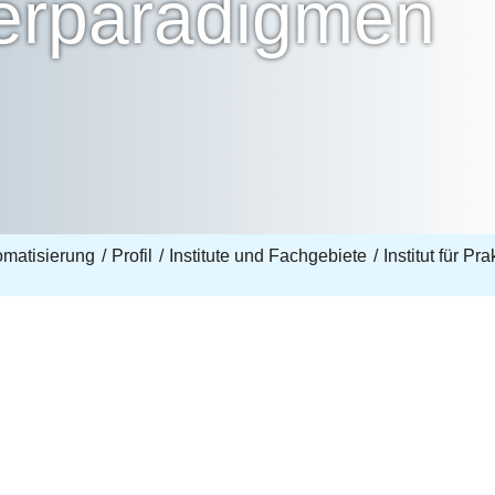
erparadigmen
omatisierung
Profil
Institute und Fachgebiete
Institut für Pr
n