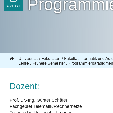
Programmi
KONTAKT
Universität
Fakultäten
Fakultät Informatik und Aut
Lehre
Frühere Semester
Programmierparadigme
Dozent:
Prof. Dr.-Ing. Günter Schäfer
Fachgebiet Telematik/Rechnernetze
Technische Universität Ilmenau