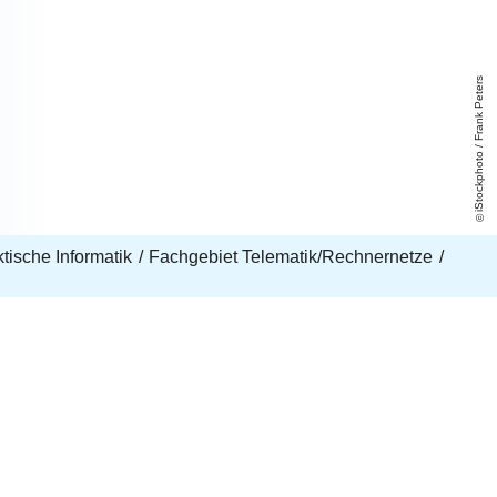
iStockphoto / Frank Peters
aktische Informatik
Fachgebiet Telematik/Rechnernetze