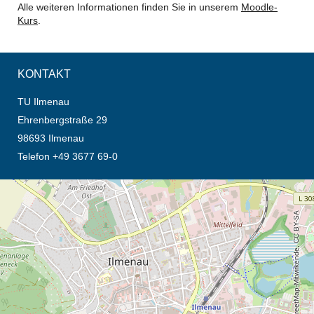
Alle weiteren Informationen finden Sie in unserem
Moodle-
Kurs
.
KONTAKT
TU Ilmenau
Ehrenbergstraße 29
98693 Ilmenau
Telefon +49 3677 69-0
Öffnet die Anfahrtsbeschreibung in neuem Tab (Karte)
© OpenStreetMap-Mitwirkende, CC BY-SA