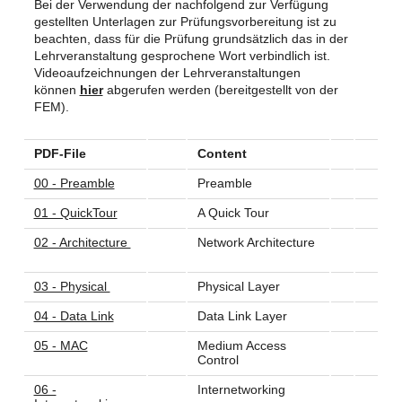
Bei der Verwendung der nachfolgend zur Verfügung
gestellten Unterlagen zur Prüfungsvorbereitung ist zu
beachten, dass für die Prüfung grundsätzlich das in der
Lehrveranstaltung gesprochene Wort verbindlich ist.
Videoaufzeichnungen der Lehrveranstaltungen
können
hier
abgerufen werden (bereitgestellt von der
FEM).
PDF-File
Content
00 - Preamble
Preamble
01 - QuickTour
A Quick Tour
02 - Architecture
Network Architecture
03 - Physical
Physical Layer
04 - Data Link
Data Link Layer
05 - MAC
Medium Access
Control
06 -
Internetworking