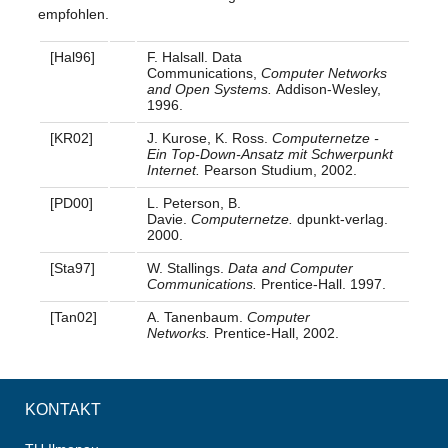
empfohlen.
[Hal96]
F. Halsall. Data
Communications,
Computer Networks
and Open Systems.
Addison-Wesley,
1996.
[KR02]
J. Kurose, K. Ross.
Computernetze -
Ein Top-Down-Ansatz mit Schwerpunkt
Internet.
Pearson Studium, 2002.
[PD00]
L. Peterson, B.
Davie.
Computernetze.
dpunkt-verlag.
2000.
[Sta97]
W. Stallings.
Data and Computer
Communications.
Prentice-Hall. 1997.
[Tan02]
A. Tanenbaum.
Computer
Networks.
Prentice-Hall, 2002.
KONTAKT