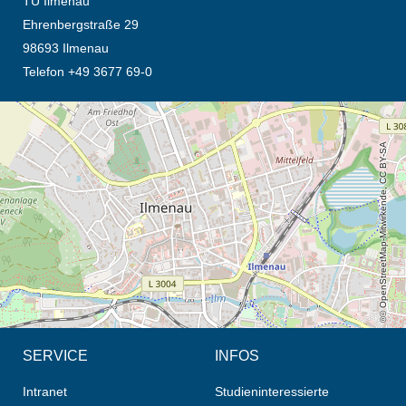
TU Ilmenau
Ehrenbergstraße 29
98693 Ilmenau
Telefon +49 3677 69-0
Öffnet die Anfahrtsbeschreibung in neuem Tab (Karte)
© OpenStreetMap-Mitwirkende, CC BY-SA
SERVICE
INFOS
Intranet
Studieninteressierte