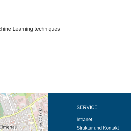
hine Learning techniques
eschreibung in neuem
SERVICE
Intranet
Struktur und Kontakt