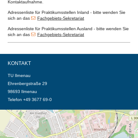
Kontaktaufnahme.
Adressenliste für Praktikumsstellen Inland - bitte wenden Sie
sich an das
Fachgebiets-Sekretariat
Adressenliste für Praktikumsstellen Ausland - bitte wenden Sie
sich an das
Fachgebiets-Sekretariat
KONTAKT
TU Ilmenau
Ehrenbergstraße 29
98693 Ilmenau
Telefon +49 3677 69-0
Öffnet die Anfahrtsbeschreibung in neuem Tab (Karte)