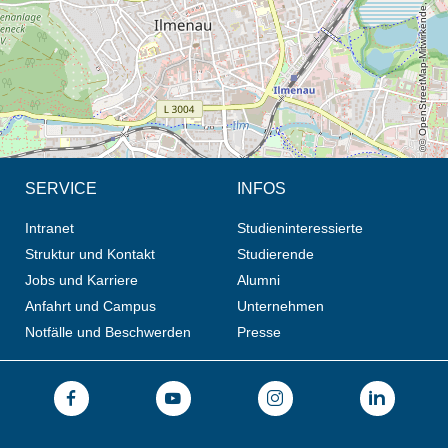
© OpenStreetMap-Mitwirkende, CC BY-SA
SERVICE
INFOS
Intranet
Studieninteressierte
Struktur und Kontakt
Studierende
Jobs und Karriere
Alumni
Anfahrt und Campus
Unternehmen
Notfälle und Beschwerden
Presse