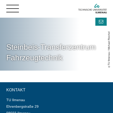
TU Ilmenau / Michael Reichel
Steinbeis-Transferzentrum
Fahrzeugtechnik
KONTAKT
TU Ilmenau
Ehrenbergstraße 29
98693 Ilmenau