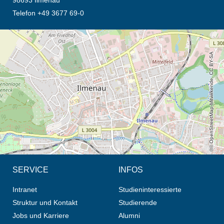
Telefon +49 3677 69-0
Öffnet die Anfahrtsbeschreibung in neuem Tab (Karte)
© OpenStreetMap-Mitwirkende, CC BY-SA
SERVICE
INFOS
Intranet
Studieninteressierte
Struktur und Kontakt
Studierende
Jobs und Karriere
Alumni