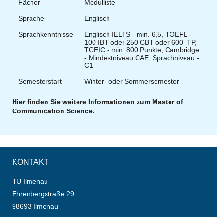
Fächer
Modulliste
Sprache
Englisch
Sprachkenntnisse
Englisch IELTS - min. 6,5, TOEFL -
100 IBT oder 250 CBT oder 600 ITP,
TOEIC - min. 800 Punkte, Cambridge
- Mindestniveau CAE, Sprachniveau -
C1
Semesterstart
Winter- oder Sommersemester
Hier finden Sie weitere Informationen zum Master of
Communication Science.
KONTAKT
TU Ilmenau
Ehrenbergstraße 29
98693 Ilmenau