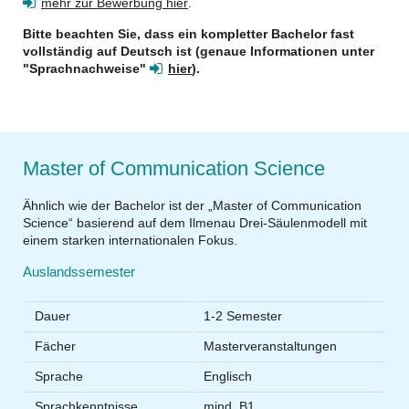
mehr zur Bewerbung hier
.
Bitte beachten Sie, dass ein kompletter Bachelor fast
vollständig auf Deutsch ist (genaue Informationen unter
"Sprachnachweise"
hier
).
Master of Communication Science
Ähnlich wie der Bachelor ist der „Master of Communication
Science“ basierend auf dem Ilmenau Drei-Säulenmodell mit
einem starken internationalen Fokus.
Auslandssemester
Dauer
1-2 Semester
Fächer
Masterveranstaltungen
Sprache
Englisch
Sprachkenntnisse
mind. B1