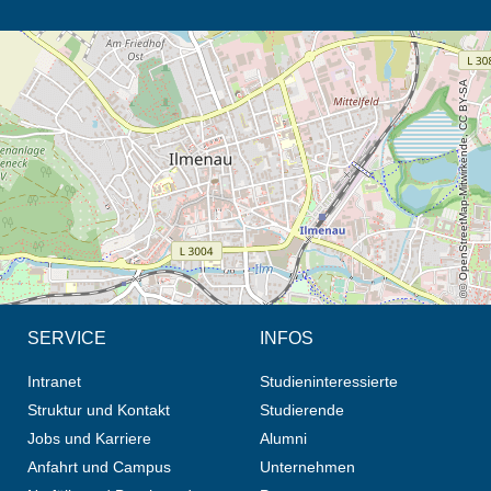
Öffnet die Anfahrtsbeschreibung in neuem Tab (Karte)
© OpenStreetMap-Mitwirkende, CC BY-SA
SERVICE
INFOS
Intranet
Studieninteressierte
Struktur und Kontakt
Studierende
Jobs und Karriere
Alumni
Anfahrt und Campus
Unternehmen