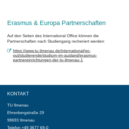
Erasmus & Europa Partnerschaften
Auf den Seiten des International Office können die
Partnerschaften nach Studiengang recheriert werden:
https://www.tu-ilmenau.de/international/go-
out/studierende/studium-im-ausland/erasmus-
partnereinrichtungen-der-tu-ilmenau-1
KONTAKT
TU Ilmenau
Ehrenbergstraße 29
98693 Ilmenau
Telefon +49 3677 69-0