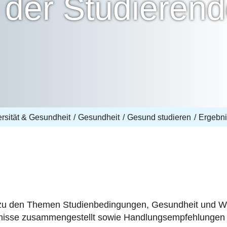
 der Studieren
ersität & Gesundheit
Gesundheit
Gesund studieren
Ergebni
 zu den Themen Studienbedingungen, Gesundheit und Wo
bnisse zusammengestellt sowie Handlungsempfehlungen a