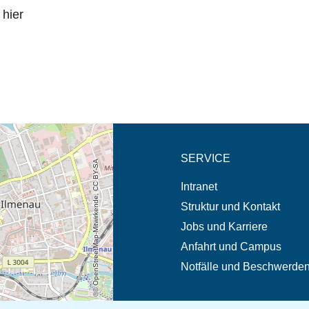
hier
eschreibung in neuem
SERVICE
© OpenStreetMap-Mitwirkende, CC BY-SA
Intranet
Struktur und Kontakt
Jobs und Karriere
Anfahrt und Campus
Notfälle und Beschwerde