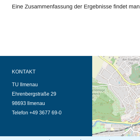
Eine Zusammenfassung der Ergebnisse findet man 
Öffnet die Anfahrtsb
Tab (Karte)
KONTAKT
TU Ilmenau
Ehrenbergstraße 29
98693 Ilmenau
Telefon +49 3677 69-0