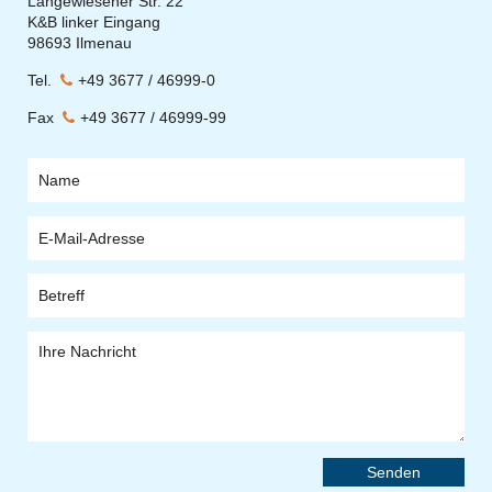
Langewiesener Str. 22
K&B linker Eingang
98693 Ilmenau
Tel.
+49 3677 / 46999-0
Fax
+49 3677 / 46999-99
Senden