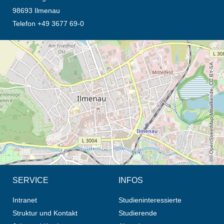
98693 Ilmenau
Telefon +49 3677 69-0
Öffnet die Anfahrtsbeschreibung in neuem Tab (Karte)
© OpenStreetMap-Mitwirkende, CC BY-SA
SERVICE
INFOS
Intranet
Studieninteressierte
Struktur und Kontakt
Studierende