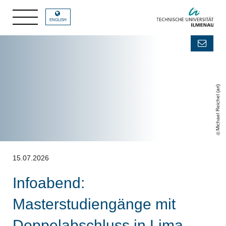
ENGLISH
Michael Reichel (ari)
15.07.2026
Infoabend:
Masterstudiengänge mit
Doppelabschluss in Lima