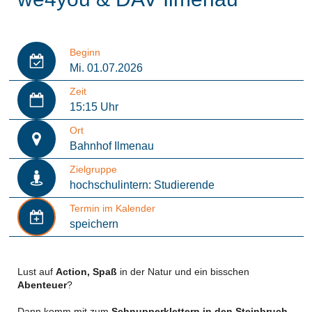
Beginn
Mi. 01.07.2026
Zeit
15:15 Uhr
Ort
Bahnhof Ilmenau
Zielgruppe
hochschulintern: Studierende
Termin im Kalender
speichern
Lust auf
Action, Spaß
in der Natur und ein bisschen
Abenteuer
?
Dann komm mit zum
Schnupperklettern in den Steinbruch