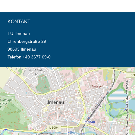
KONTAKT
TU Ilmenau
Ehrenbergstraße 29
98693 Ilmenau
Telefon +49 3677 69-0
Öffnet die Anfahrtsbeschreibung in neuem Tab (Karte)
© OpenStreetMap-Mitwirkende, CC BY-SA