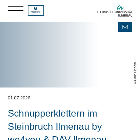
ENGLISH
Chris Liebold
01.07.2026
Schnupperklettern im
Steinbruch Ilmenau by
we4you & DAV Ilmenau