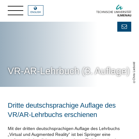
ENGLISH
Chris Liebold
VR-AR-Lehrbuch (3. Auflage)
Dritte deutschsprachige Auflage des
VR/AR-Lehrbuchs erschienen
Mit der dritten deutschsprachigen Auflage des Lehrbuchs
„Virtual und Augmented Reality“ ist bei Springer eine