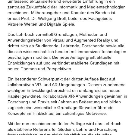
umfassend aktualisierte und erweiterte Einführung in ein
zentrales Zukunftsfeld der Informatik und Medientechnologien
erschienen. Mitherausgeber und Koautor des Bandes ist
erneut Prof. Dr. Wolfgang Broll, Leiter des Fachgebiets
Virtuelle Welten und Digitale Spiele.
Das Lehrbuch vermittelt Grundlagen, Methoden und
Anwendungsfelder von Virtual und Augmented Reality und
richtet sich an Studierende, Lehrende, Forschende sowie alle,
die sich wissenschaftlich fundiert mit immersiven Technologien
beschäftigen möchten. Die neue Auflage greift aktuelle
Entwicklungen auf und verbindet etablierte Grundlagen mit
neuen Themen und Perspektiven.
Ein besonderer Schwerpunkt der dritten Auflage liegt auf
kollaborativen VR- und AR-Umgebungen. Diesem zunehmend
wichtigen Entwicklungsbereich ist ein umfangreiches neues
Kapitel gewidmet. Kollaborative XR-Anwendungen gewinnen in
Forschung und Praxis seit Jahren an Bedeutung und bilden
zugleich eine wesentliche Grundlage für weiterführende
Konzepte im Hinblick auf ein zukünftiges Metaverse.
Mit der nun erschienenen dritten Auflage wird das Lehrbuch
als etablierte Referenz für Studium, Lehre und Forschung