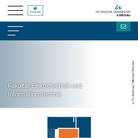
ENGLISH
TU Ilmenau/ Michael Reichel
Fakultät Elektrotechnik und
Informationstechnik