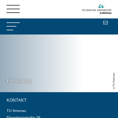
TU Ilmenau
Forschung
KONTAKT
TU Ilmenau
Ehrenbergstraße 29