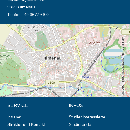
98693 Ilmenau
Telefon +49 3677 69-0
Öffnet die Anfahrtsbeschreibung in neuem Tab (Karte)
© OpenStreetMap-Mitwirkende, CC BY-SA
SERVICE
INFOS
Intranet
Studieninteressierte
Struktur und Kontakt
Studierende