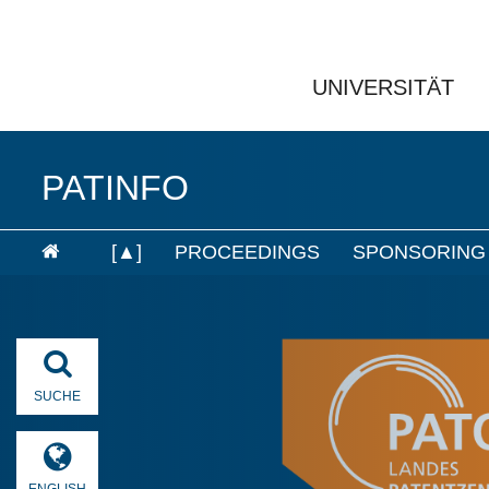
UNIVERSITÄT
PATINFO
[▲]
PROCEEDINGS
SPONSORING
SUCHE