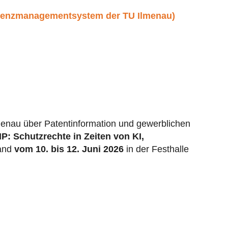
renzmanagementsystem der TU Ilmenau)
menau über Patentinformation und gewerblichen
P: Schutzrechte in Zeiten von KI,
and
vom 10. bis 12. Juni 2026
in der Festhalle