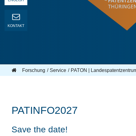
ENGLISH
KONTAKT
Forschung
Service
PATON | Landespatentzentru
PATINFO2027
Save the date!