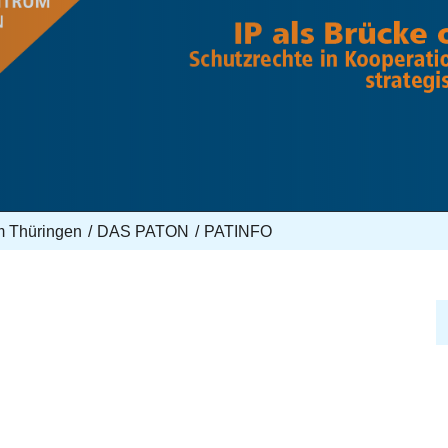
m Thüringen
DAS PATON
PATINFO